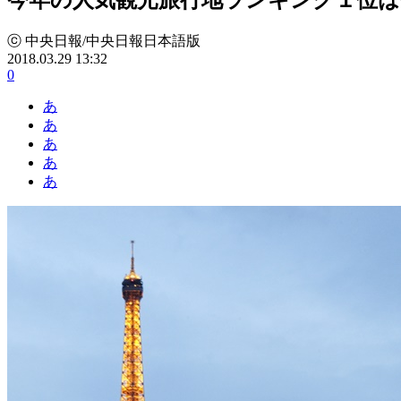
ⓒ 中央日報/中央日報日本語版
2018.03.29 13:32
0
あ
あ
あ
あ
あ