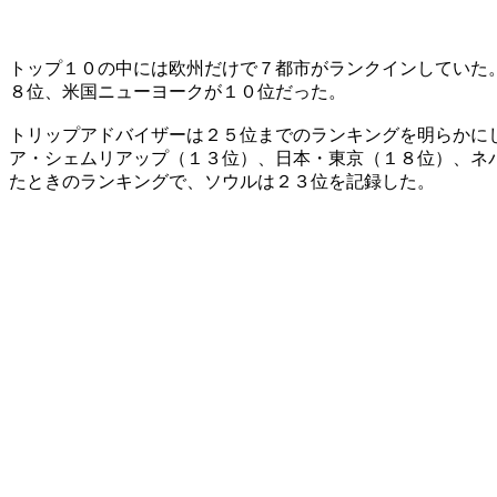
トップ１０の中には欧州だけで７都市がランクインしていた
８位、米国ニューヨークが１０位だった。
トリップアドバイザーは２５位までのランキングを明らかに
ア・シェムリアップ（１３位）、日本・東京（１８位）、ネ
たときのランキングで、ソウルは２３位を記録した。