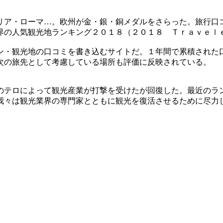
リア・ローマ…。欧州が金・銀・銅メダルをさらった。旅行口
界の人気観光地ランキング２０１８（２０１８ Ｔｒａｖｅｌ
ン・観光地の口コミを書き込むサイトだ。１年間で累積された
次の旅先として考慮している場所も評価に反映されている。
のテロによって観光産業が打撃を受けたが回復した。最近のラ
我々は観光業界の専門家とともに観光を復活させるために尽力