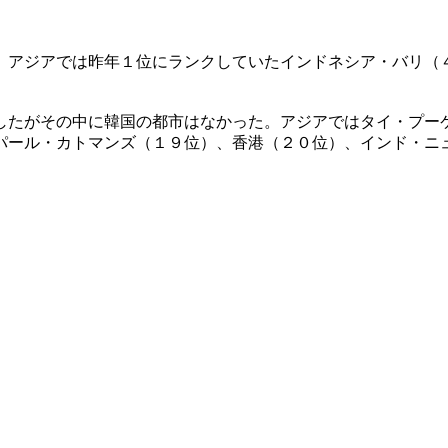
。アジアでは昨年１位にランクしていたインドネシア・バリ（
したがその中に韓国の都市はなかった。アジアではタイ・プー
パール・カトマンズ（１９位）、香港（２０位）、インド・ニ