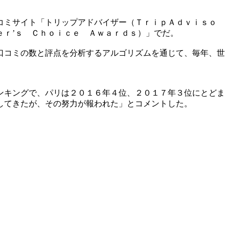
コミサイト「トリップアドバイザー（ＴｒｉｐＡｄｖｉｓｏ
ｅｒ’ｓ Ｃｈｏｉｃｅ Ａｗａｒｄｓ）」でだ。
口コミの数と評点を分析するアルゴリズムを通じて、毎年、世
ンキングで、パリは２０１６年４位、２０１７年３位にとどま
してきたが、その努力が報われた」とコメントした。