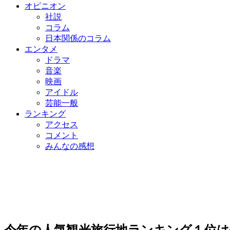
オピニオン
社説
コラム
日本関係のコラム
エンタメ
ドラマ
音楽
映画
アイドル
芸能一般
ランキング
アクセス
コメント
みんなの感想
今年の人気観光旅行地ランキング１位は