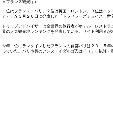
＝フランス観光庁）
１位はフランス・パリ、２位は英国・ロンドン、３位はイタ
ｒ）」が３月２０日に発表した「トラベラーズチョイス 世
トリップアドバイザーは全世界の旅行者がホテル・レストラ
界の人気観光地ランキングを発表している。サイト利用者が
今年１位にランクインしたフランスの首都パリは２０１５年
っていた。パリ市長のアンヌ・イダルゴ氏は「（テロ以降）