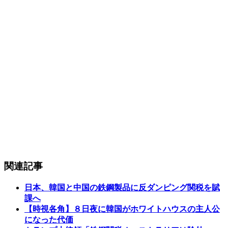
関連記事
日本、韓国と中国の鉄鋼製品に反ダンピング関税を賦
課へ
【時視各角】８日夜に韓国がホワイトハウスの主人公
になった代価