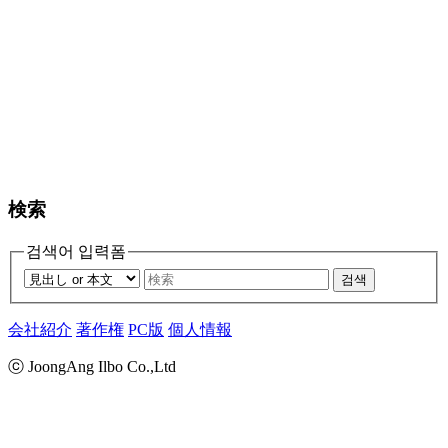
検索
검색어 입력폼
검색
会社紹介
著作権
PC版
個人情報
ⓒ JoongAng Ilbo Co.,Ltd