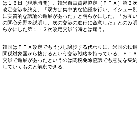
は１６日（現地時間）、韓米自由貿易協定（ＦＴＡ）第３次
改定交渉を終え、「双方は集中的な協議を行い、イシュー別
に実質的な議論の進展があった」と明らかにした。「お互い
の関心分野を説明し、次の交渉の進行に合意した」とのみ明
らかにした第１・２次改定交渉当時とは違う。
韓国はＦＴＡ改定でもう少し譲歩する代わりに、米国の鉄鋼
関税対象国から抜けるという交渉戦略を持っている。ＦＴＡ
交渉で進展があったというのは関税免除協議でも意見を集約
していくものと解釈できる。