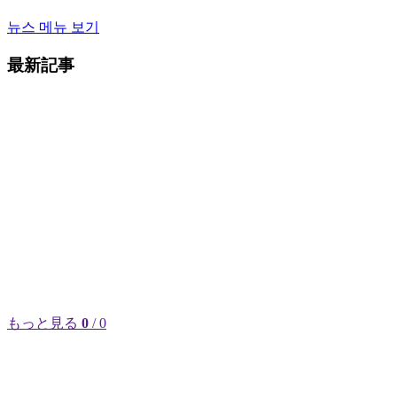
뉴스 메뉴 보기
最新記事
もっと見る
0
/ 0