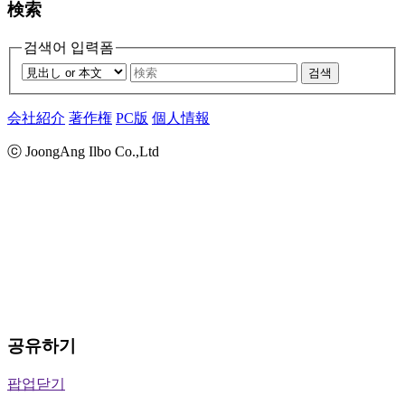
検索
검색어 입력폼
검색
会社紹介
著作権
PC版
個人情報
ⓒ JoongAng Ilbo Co.,Ltd
공유하기
팝업닫기