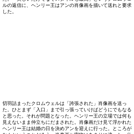
ルの返信に、ヘンリー王はアンの肖像画を描いて送れと要求
した。
切羽詰まったクロムウェルは「誇張された」肖像画を送っ
た。ひとまず「入口」まで引っ張っていけばどうにでもなる
と思った。それが問題となった。ヘンリー王の立場では何も
見えないまま仲立ちにだまされた。肖像画だけ見て浮かれた
ヘンリー王は結婚の日を決めアンを迎えに行った。ところが