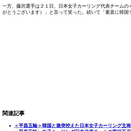
一方、藤沢選手は２１日、日本女子カーリング代表チームの
がとうございます）」と言って笑った。続いて「素直に韓国
関連記事
＜平昌五輪＞韓国と激突控えた日本女子カーリング主将