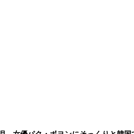
月、女優パク・ボヨンにそっくりと韓国