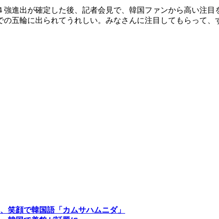
４強進出が確定した後、記者会見で、韓国ファンから高い注目
での五輪に出られてうれしい。みなさんに注目してもらって、
、笑顔で韓国語「カムサハムニダ」