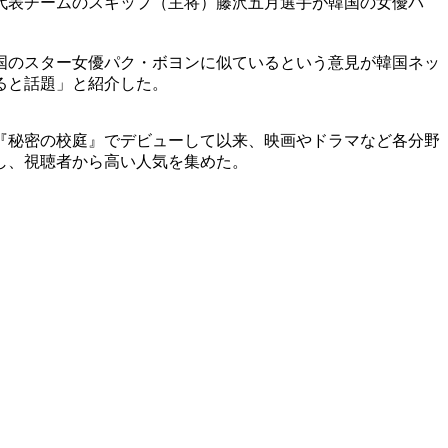
代表チームのスキップ（主将）藤沢五月選手が韓国の女優パ
国のスター女優パク・ボヨンに似ているという意見が韓国ネッ
ると話題」と紹介した。
『秘密の校庭』でデビューして以来、映画やドラマなど各分野
し、視聴者から高い人気を集めた。