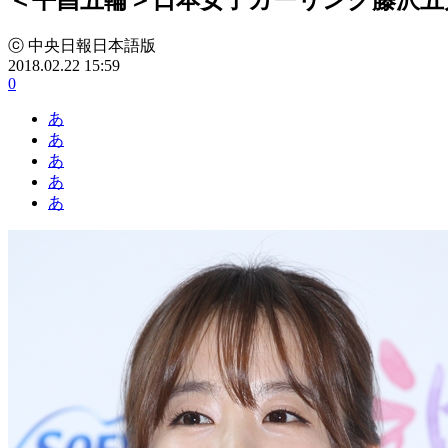
ⓒ 中央日報日本語版
2018.02.22 15:59
0
あ
あ
あ
あ
あ