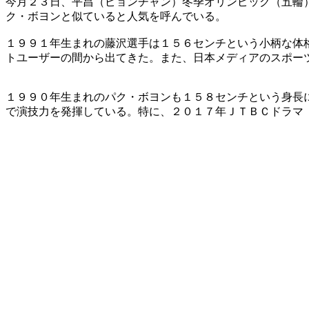
今月２３日、平昌（ピョンチャン）冬季オリンピック（五輪
ク・ボヨンと似ていると人気を呼んでいる。
１９９１年生まれの藤沢選手は１５６センチという小柄な体
トユーザーの間から出てきた。また、日本メディアのスポー
１９９０年生まれのパク・ボヨンも１５８センチという身長
で演技力を発揮している。特に、２０１７年ＪＴＢＣドラマ