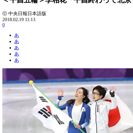
ⓒ 中央日報日本語版
2018.02.19 11:13
0
あ
あ
あ
あ
あ