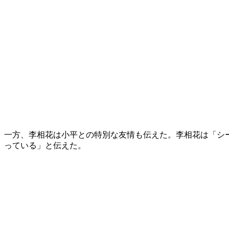
一方、李相花は小平との特別な友情も伝えた。李相花は「シ
っている」と伝えた。