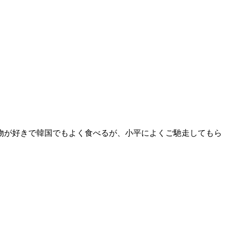
物が好きで韓国でもよく食べるが、小平によくご馳走してもら