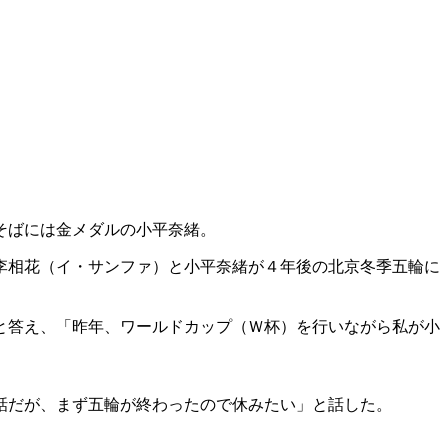
そばには金メダルの小平奈緒。
李相花（イ・サンファ）と小平奈緒が４年後の北京冬季五輪に
と答え、「昨年、ワールドカップ（Ｗ杯）を行いながら私が小
話だが、まず五輪が終わったので休みたい」と話した。