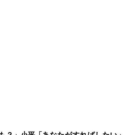
も？」小平「あなたがすればしたい」