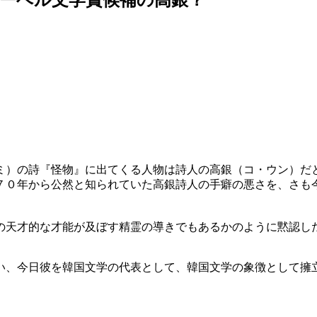
ミ）の詩『怪物』に出てくる人物は詩人の高銀（コ・ウン）だ
７０年から公然と知られていた高銀詩人の手癖の悪さを、さも
の天才的な才能が及ぼす精霊の導きでもあるかのように黙認し
い、今日彼を韓国文学の代表として、韓国文学の象徴として擁