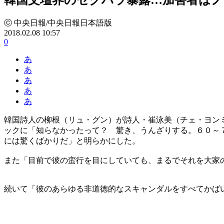
ⓒ 中央日報/中央日報日本語版
2018.02.08 10:57
0
あ
あ
あ
あ
あ
韓国詩人の柳根（リュ・グン）が詩人・崔泳美（チェ・ヨン
ックに「知らなかったって？ 驚き、うんざりする。６０～
には驚くばかりだ」と明らかにした。
また「目前で彼の蛮行を目にしていても、まるでそれを大家
続いて「彼のあらゆる非道徳的なスキャンダルをすべてかば