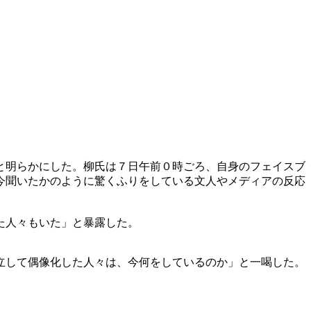
と明らかにした。柳氏は７日午前０時ごろ、自身のフェイスブ
今聞いたかのように驚くふりをしている文人やメディアの反応
た人々もいた」と暴露した。
立して偶像化した人々は、今何をしているのか」と一喝した。