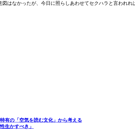
意図はなかったが、今日に照らしあわせてセクハラと言われれ
特有の「空気を読む文化」から考える
性生かすべき」