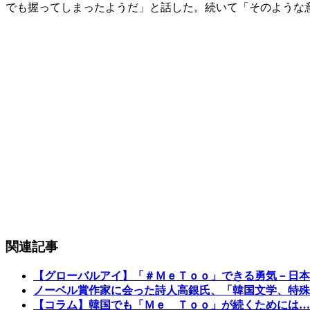
でも握ってしまったようだ」と話した。続いて「そのような
関連記事
【グローバルアイ】「＃ＭｅＴｏｏ」できる勇気－日本
ノーベル賞作家に会った詩人高銀氏、「韓国文学、特殊
【コラム】韓国でも「Ｍｅ Ｔｏｏ」が続くためには…