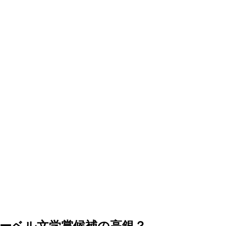
ーベル文学賞候補の高銀？