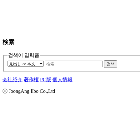
検索
검색어 입력폼
검색
会社紹介
著作権
PC版
個人情報
ⓒ JoongAng Ilbo Co.,Ltd