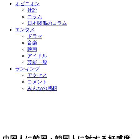
オピニオン
社説
コラム
日本関係のコラム
エンタメ
ドラマ
音楽
映画
アイドル
芸能一般
ランキング
アクセス
コメント
みんなの感想
中国人に韓国・韓国人に対する好感度