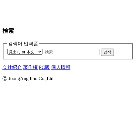
検索
검색어 입력폼
검색
会社紹介
著作権
PC版
個人情報
ⓒ JoongAng Ilbo Co.,Ltd