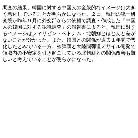
調査の結果、韓国に対する中国人の全般的なイメージは大き
く悪化していることが明らかになった。２日、韓国の統一研
究院が昨年９月に外交部からの依頼で調査・作成した「中国
人の韓国に対する認識調査」の報告書によると、韓国に対す
るイメージはフィリピン・ベトナム・北朝鮮とほとんど差が
ないことが分かった。また、韓国との関係が過去１年間で悪
化したとみている一方、核弾頭と大陸間弾道ミサイル開発で
領域内の不安定を引き起こしている北朝鮮との関係改善も難
しいと考えていることが明らかになった。