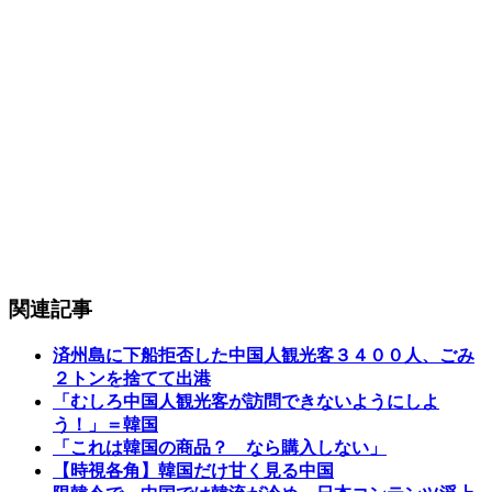
関連記事
済州島に下船拒否した中国人観光客３４００人、ごみ
２トンを捨てて出港
「むしろ中国人観光客が訪問できないようにしよ
う！」＝韓国
「これは韓国の商品？ なら購入しない」
【時視各角】韓国だけ甘く見る中国