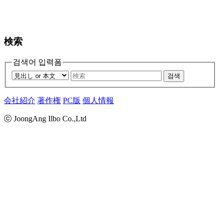
検索
검색어 입력폼
검색
会社紹介
著作権
PC版
個人情報
ⓒ JoongAng Ilbo Co.,Ltd