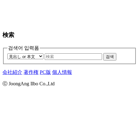
検索
검색어 입력폼
검색
会社紹介
著作権
PC版
個人情報
ⓒ JoongAng Ilbo Co.,Ltd