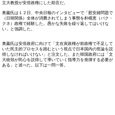
立大教授が安倍政権にした助言だ。
奥薗氏は１２日、中央日報のインタビューで「慰安婦問題で
（日韓関係）全体が消費されてしまう事態を朴槿恵（パク・
クネ）政権で経験した。愚かな失敗を繰り返してはいけな
い」と強調した。
奥薗氏は安倍政府に向けて「文在寅政権が前政権で不足して
いた民主的プロセスを踏むという視点で日本国内の世論を説
得しなければいけない」と注文した。また韓国政府には「文
大統領が民心を説得して導いていく指導力を発揮する必要が
ある」と述べた。以下は一問一答。