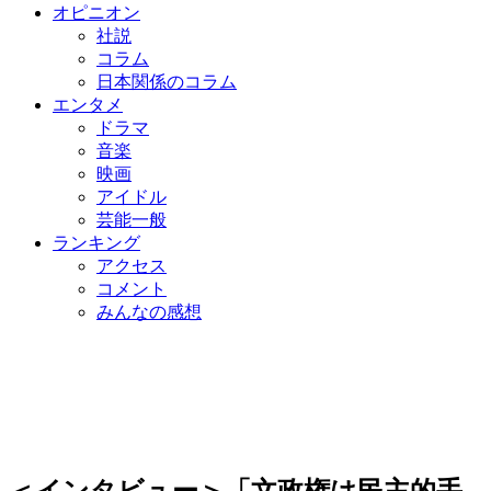
オピニオン
社説
コラム
日本関係のコラム
エンタメ
ドラマ
音楽
映画
アイドル
芸能一般
ランキング
アクセス
コメント
みんなの感想
＜インタビュー＞「文政権は民主的手