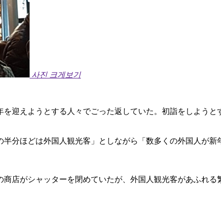
사진 크게보기
年を迎えようとする人々でごった返していた。初詣をしようと
の半分ほどは外国人観光客」としながら「数多くの外国人が新
の商店がシャッターを閉めていたが、外国人観光客があふれる