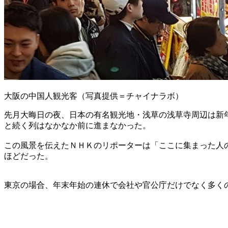
大阪の中国人観光客（写真提供＝チャイナラボ）
先月大晦日の夜、日本の有名観光地・浅草の浅草寺周辺は新
と続く列はなかなか前に進まなかった。
この風景を伝えたＮＨＫのリポーターは「ここに集まった人
ほどだった。
東京の場合、年末年始の連休で会社や官公庁だけでなく多く