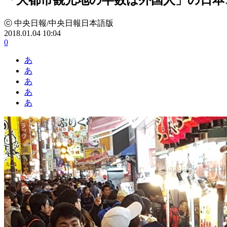
ⓒ 中央日報/中央日報日本語版
2018.01.04 10:04
0
あ
あ
あ
あ
あ