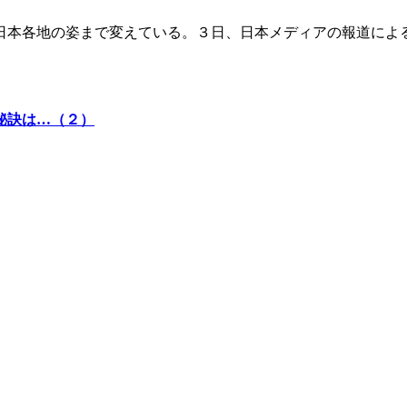
日本各地の姿まで変えている。３日、日本メディアの報道によ
秘訣は…（２）