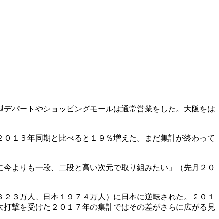
型デパートやショッピングモールは通常営業をした。大阪をは
２０１６年同期と比べると１９％増えた。まだ集計が終わって
に今よりも一段、二段と高い次元で取り組みたい」（先月２０
３２３万人、日本１９７４万人）に日本に逆転された。２０１
大打撃を受けた２０１７年の集計ではその差がさらに広がる見