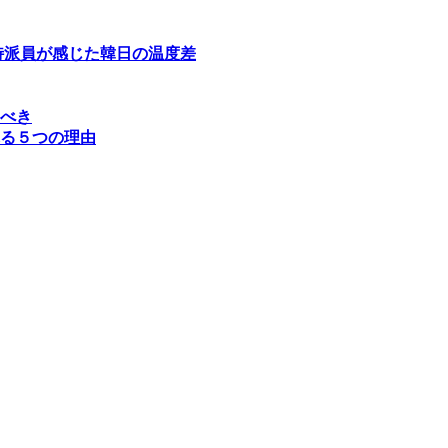
特派員が感じた韓日の温度差
べき
る５つの理由