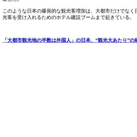
このような日本の爆発的な観光客増加は、大都市だけでなく
光客を受け入れるためのホテル建設ブームまで起きている。
「大都市観光地の半数は外国人」の日本、“観光大あたり”の