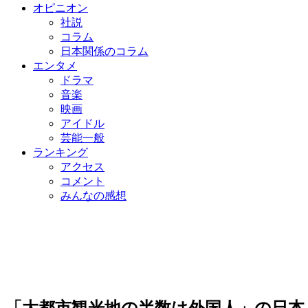
オピニオン
社説
コラム
日本関係のコラム
エンタメ
ドラマ
音楽
映画
アイドル
芸能一般
ランキング
アクセス
コメント
みんなの感想
「大都市観光地の半数は外国人」の日本