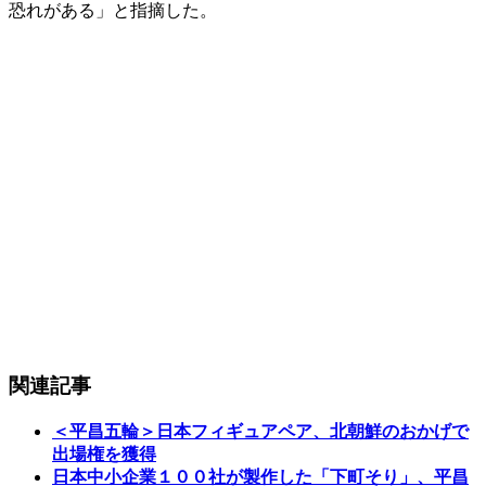
恐れがある」と指摘した。
関連記事
＜平昌五輪＞日本フィギュアペア、北朝鮮のおかげで
出場権を獲得
日本中小企業１００社が製作した「下町そり」、平昌