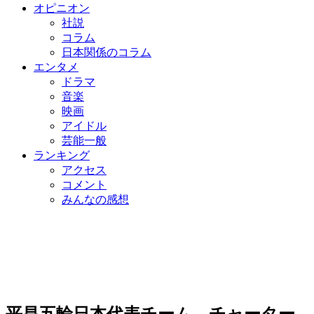
オピニオン
社説
コラム
日本関係のコラム
エンタメ
ドラマ
音楽
映画
アイドル
芸能一般
ランキング
アクセス
コメント
みんなの感想
平昌五輪日本代表チーム、チャーター