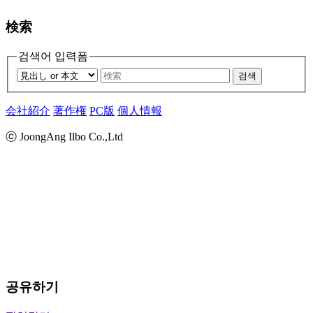
検索
검색어 입력폼
검색
会社紹介
著作権
PC版
個人情報
ⓒ JoongAng Ilbo Co.,Ltd
공유하기