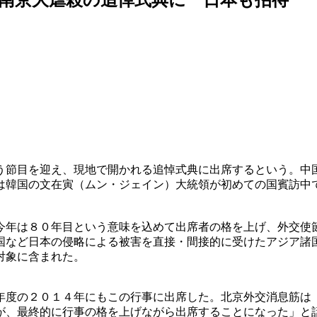
う節目を迎え、現地で開かれる追悼式典に出席するという。中
は韓国の文在寅（ムン・ジェイン）大統領が初めての国賓訪中
今年は８０年目という意味を込めて出席者の格を上げ、外交使
国など日本の侵略による被害を直接・間接的に受けたアジア諸
対象に含まれた。
年度の２０１４年にもこの行事に出席した。北京外交消息筋は
が、最終的に行事の格を上げながら出席することになった」と