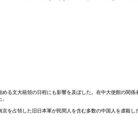
始める文大統領の日程にも影響を及ぼした。在中大使館の関係
た。
南京を占領した旧日本軍が民間人を含む多数の中国人を虐殺し