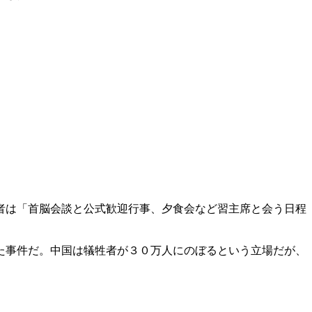
者は「首脳会談と公式歓迎行事、夕食会など習主席と会う日程
た事件だ。中国は犠牲者が３０万人にのぼるという立場だが、