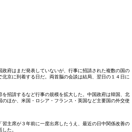
国政府はまだ発表していないが、行事に招請された複数の国の
で北京に到着する日だ。両首脳の会談は結局、翌日の１４日に
節を招請するなど行事の規模を拡大した。中国政府は韓国、北
国のほか、米国・ロシア・フランス・英国など主要国の外交使
「習主席が３年前に一度出席したうえ、最近の日中関係改善の
話した。