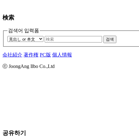
検索
검색어 입력폼
검색
会社紹介
著作権
PC版
個人情報
ⓒ JoongAng Ilbo Co.,Ltd
공유하기