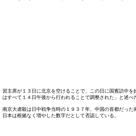
習主席が１３日に北京を空けることで、この日に国賓訪中を
はすべて１４日午後から行われることで調整された」と述べ
南京大虐殺は日中戦争当時の１９３７年、中国の首都だった
日本は根拠なく増やした数字だとして否認している。