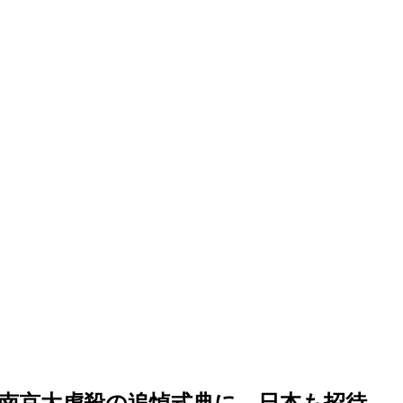
南京大虐殺の追悼式典に 日本も招待