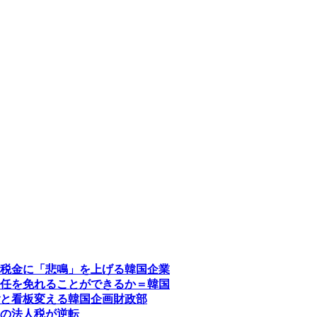
税金に「悲鳴」を上げる韓国企業
任を免れることができるか＝韓国
と看板変える韓国企画財政部
の法人税が逆転