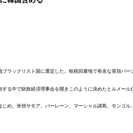
地ブラックリスト国に選定した。租税回避地で有名な英領バー
加する中で財政経済理事会を開きこのように決めたとルメール
はじめ、米領サモア、バーレーン、マーシャル諸島、モンゴル