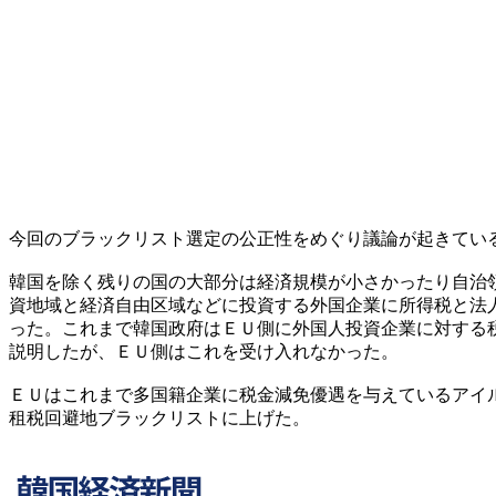
今回のブラックリスト選定の公正性をめぐり議論が起きてい
韓国を除く残りの国の大部分は経済規模が小さかったり自治
資地域と経済自由区域などに投資する外国企業に所得税と法
った。これまで韓国政府はＥＵ側に外国人投資企業に対する
説明したが、ＥＵ側はこれを受け入れなかった。
ＥＵはこれまで多国籍企業に税金減免優遇を与えているアイ
租税回避地ブラックリストに上げた。