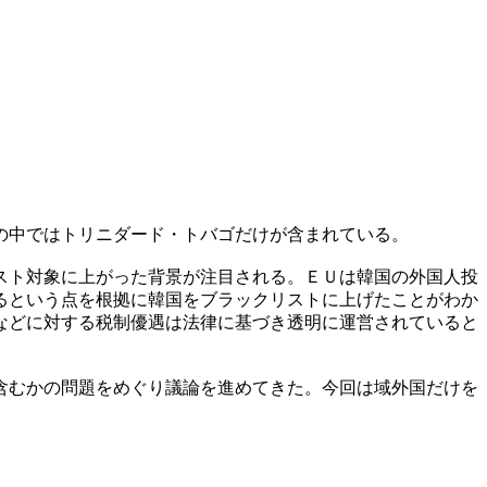
の中ではトリニダード・トバゴだけが含まれている。
スト対象に上がった背景が注目される。ＥＵは韓国の外国人投
るという点を根拠に韓国をブラックリストに上げたことがわか
などに対する税制優遇は法律に基づき透明に運営されていると
含むかの問題をめぐり議論を進めてきた。今回は域外国だけを