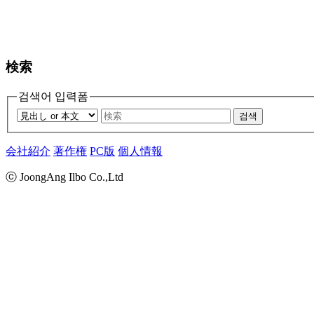
検索
검색어 입력폼
검색
会社紹介
著作権
PC版
個人情報
ⓒ JoongAng Ilbo Co.,Ltd