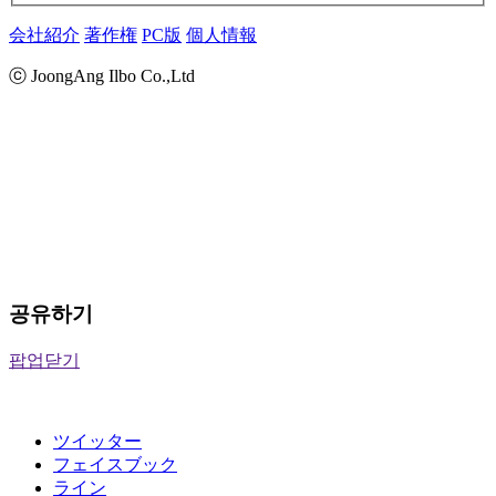
会社紹介
著作権
PC版
個人情報
ⓒ JoongAng Ilbo Co.,Ltd
공유하기
팝업닫기
ツイッター
フェイスブック
ライン