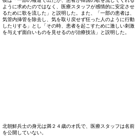
彼は「一部の報道で出たが、患者が韓国の歌を流してくれる
ように求めたのではなく、医療スタッフが感情的に安定させ
るために歌を流した」と説明した。また、「一部の患者は、
気管内挿管を除去し、気を取り戻せず狂った人のように行動
したりする」とし「その時、患者を起こすために激しい刺激
を与えず面白いものを見せるのが治療技法」と説明した。
北朝鮮兵士の身元は満２４歳のオ氏で、医療スタッフは名前
を公開していない。