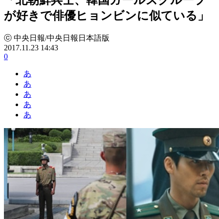
が好きで俳優ヒョンビンに似ている」
ⓒ 中央日報/中央日報日本語版
2017.11.23 14:43
0
あ
あ
あ
あ
あ