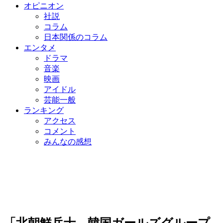
オピニオン
社説
コラム
日本関係のコラム
エンタメ
ドラマ
音楽
映画
アイドル
芸能一般
ランキング
アクセス
コメント
みんなの感想
「北朝鮮兵士、韓国ガールズグループ