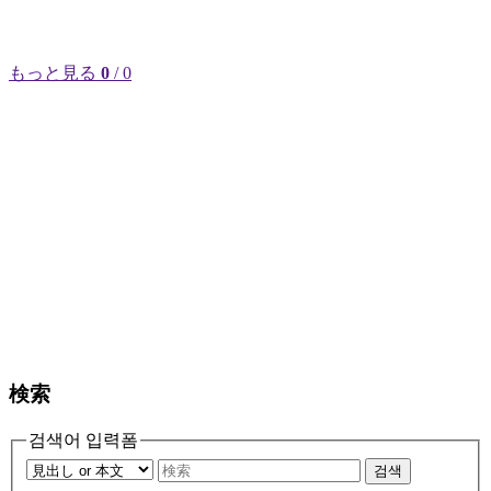
もっと見る
0
/ 0
検索
검색어 입력폼
검색