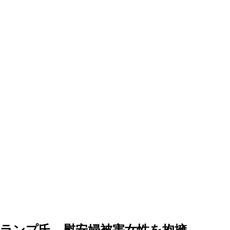
ランプ氏、慰安婦被害女性を抱擁