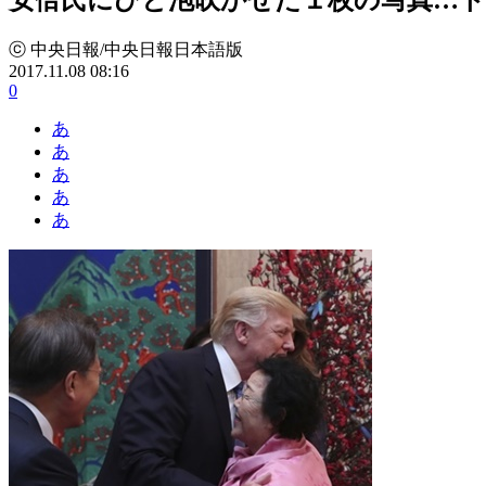
ⓒ 中央日報/中央日報日本語版
2017.11.08 08:16
0
あ
あ
あ
あ
あ