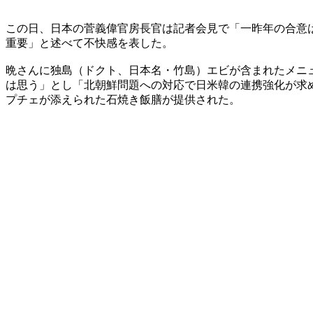
この日、日本の菅義偉官房長官は記者会見で「一昨年の合意
重要」と述べて不快感を表した。
晩さんに独島（ドクト、日本名・竹島）エビが含まれたメニ
は思う」とし「北朝鮮問題への対応で日米韓の連携強化が求
プチェが添えられた石焼き飯膳が提供された。