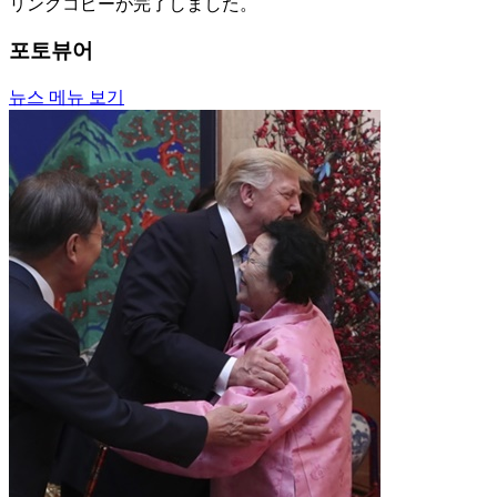
リンクコピーが完了しました。
포토뷰어
뉴스 메뉴 보기