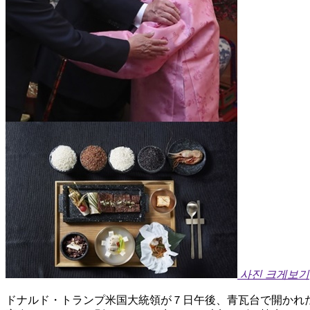
사진 크게보기
ドナルド・トランプ米国大統領が７日午後、青瓦台で開かれ