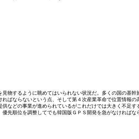
を見物するように眺めてはいられない状況だ。多くの国の基幹
ければならないという点、そして第４次産業革命で位置情報の
提供などの事業が進められているがこれだけでは大きく不足す
。優先順位を調整してでも韓国版ＧＰＳ開発を急がなければな