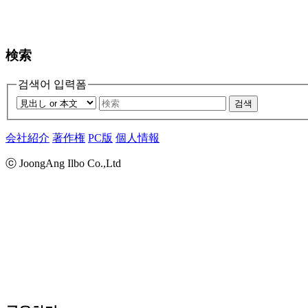
検索
검색어 입력폼
검색
会社紹介
著作権
PC版
個人情報
ⓒ JoongAng Ilbo Co.,Ltd