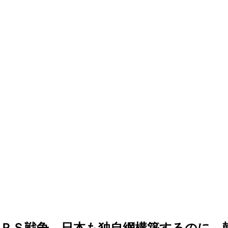
ＰＳ戦争、日本も独自網構築するのに…