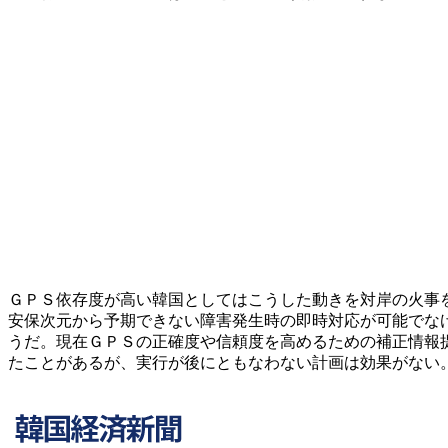
ＧＰＳ依存度が高い韓国としてはこうした動きを対岸の火事
安保次元から予期できない障害発生時の即時対応が可能でな
うだ。現在ＧＰＳの正確度や信頼度を高めるための補正情報
たことがあるが、実行が後にともなわない計画は効果がない