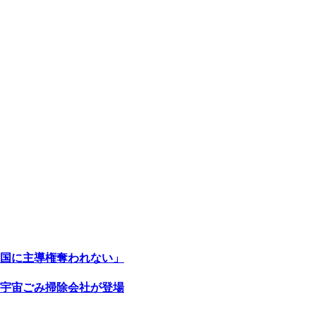
国に主導権奪われない」
宇宙ごみ掃除会社が登場