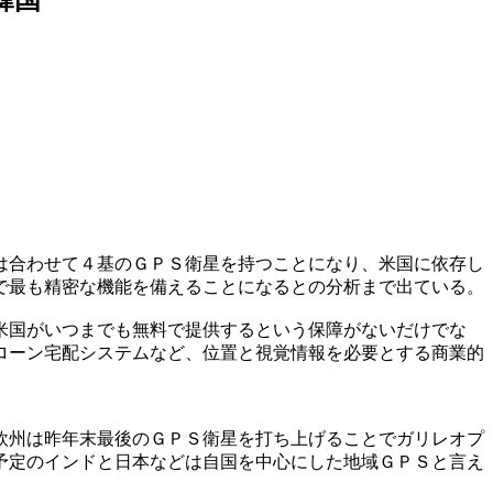
は合わせて４基のＧＰＳ衛星を持つことになり、米国に依存し
で最も精密な機能を備えることになるとの分析まで出ている。
米国がいつまでも無料で提供するという保障がないだけでな
ローン宅配システムなど、位置と視覚情報を必要とする商業的
欧州は昨年末最後のＧＰＳ衛星を打ち上げることでガリレオプ
予定のインドと日本などは自国を中心にした地域ＧＰＳと言え