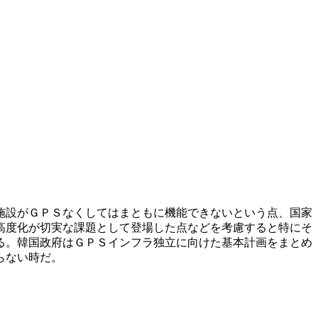
施設がＧＰＳなくしてはまともに機能できないという点、国家
高度化が切実な課題として登場した点などを考慮すると特にそ
る。韓国政府はＧＰＳインフラ独立に向けた基本計画をまとめ
らない時だ。