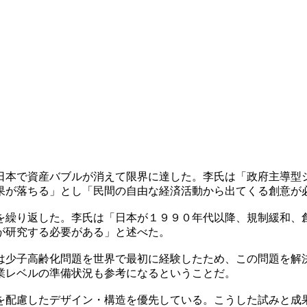
日本で資産バブルが消えて限界に達した。李氏は「政府主導型
果が落ちる」とし「民間の自由な経済活動から出てくる創意が
を繰り返した。李氏は「日本が１９９０年代以降、規制緩和、
が研究する必要がある」と述べた。
は少子高齢化問題を世界で最初に経験したため、この問題を解
業レベルの準備状況も参考になるということだ。
を配慮したデザイン・構造を優先している。こうした試みと成