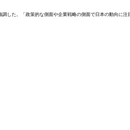
強調した。「政策的な側面や企業戦略の側面で日本の動向に注