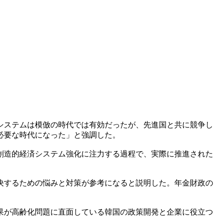
システムは模倣の時代では有効だったが、先進国と共に競争し
必要な時代になった」と強調した。
創造的経済システム強化に注力する過程で、実際に推進された
決するための悩みと対策が参考になると説明した。年金財政の
果が高齢化問題に直面している韓国の政策開発と企業に役立つ