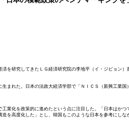
経済を研究してきたＬＧ経済研究院の李地平（イ・ジピョン）
に生まれた。日本の法政大経済学部で「ＮＩＣＳ（新興工業国
で工業化を政策的に進めたという点に注目した。「日本はかつ
構造を高度化した」とし、韓国もこのような日本を参考にしな