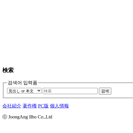
検索
검색어 입력폼
검색
会社紹介
著作権
PC版
個人情報
ⓒ JoongAng Ilbo Co.,Ltd