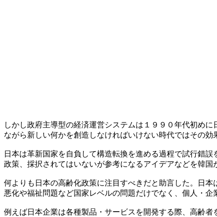
しかし政府主導型の経済運営システムは１９９０年代初めに
ながら新しい何かを創造しなければいけない時代ではその効
日本は革新国家を自負して構造転換を進める過程で試行錯誤
政策、採択されてはいないが参考になるアイデアなどを韓国
何よりも日本の高齢化政策に注目すべきだと助言した。日本
悪化や福祉問題など国家レベルの問題だけでなく、個人・企
例えば日本企業は各種製品・サービスを開発する際、高齢者