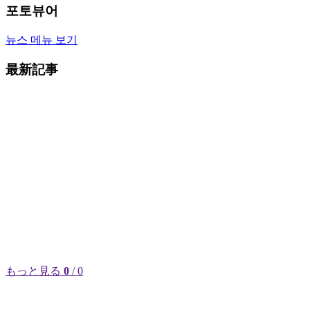
포토뷰어
뉴스 메뉴 보기
最新記事
もっと見る
0
/ 0