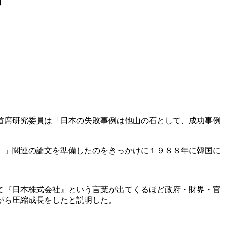
首席研究委員は「日本の失敗事例は他山の石として、成功事例
）」関連の論文を準備したのをきっかけに１９８８年に韓国に
て『日本株式会社』という言葉が出てくるほど政府・財界・官
がら圧縮成長をしたと説明した。