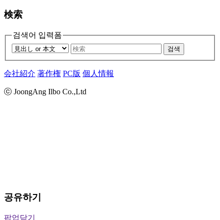
検索
검색어 입력폼
검색
会社紹介
著作権
PC版
個人情報
ⓒ JoongAng Ilbo Co.,Ltd
공유하기
팝업닫기