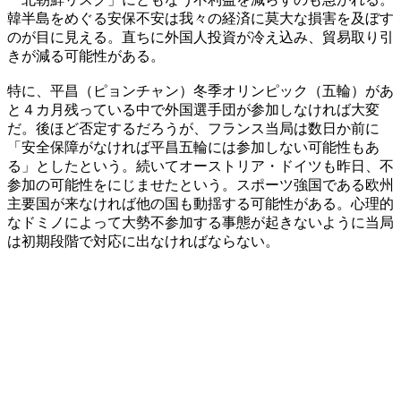
韓半島をめぐる安保不安は我々の経済に莫大な損害を及ぼす
のが目に見える。直ちに外国人投資が冷え込み、貿易取り引
きが減る可能性がある。
特に、平昌（ピョンチャン）冬季オリンピック（五輪）があ
と４カ月残っている中で外国選手団が参加しなければ大変
だ。後ほど否定するだろうが、フランス当局は数日か前に
「安全保障がなければ平昌五輪には参加しない可能性もあ
る」としたという。続いてオーストリア・ドイツも昨日、不
参加の可能性をにじませたという。スポーツ強国である欧州
主要国が来なければ他の国も動揺する可能性がある。心理的
なドミノによって大勢不参加する事態が起きないように当局
は初期段階で対応に出なければならない。