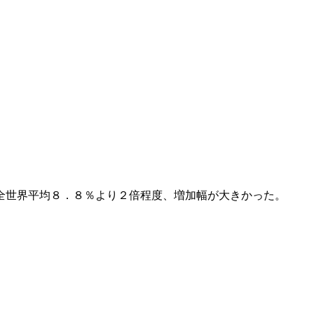
全世界平均８．８％より２倍程度、増加幅が大きかった。