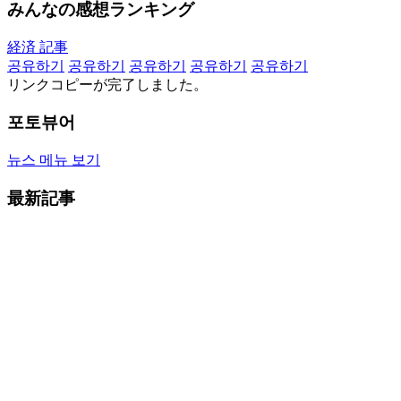
みんなの感想ランキング
経済 記事
공유하기
공유하기
공유하기
공유하기
공유하기
リンクコピーが完了しました。
포토뷰어
뉴스 메뉴 보기
最新記事