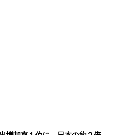
出増加率１位に…日本の約２倍