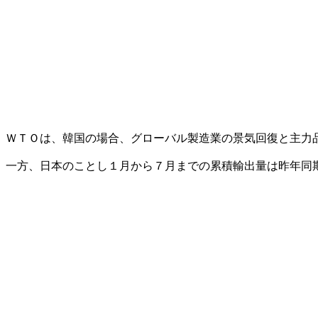
ＷＴＯは、韓国の場合、グローバル製造業の景気回復と主力
一方、日本のことし１月から７月までの累積輸出量は昨年同