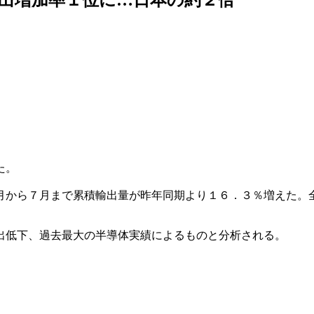
た。
月から７月まで累積輸出量が昨年同期より１６．３％増えた。
出低下、過去最大の半導体実績によるものと分析される。