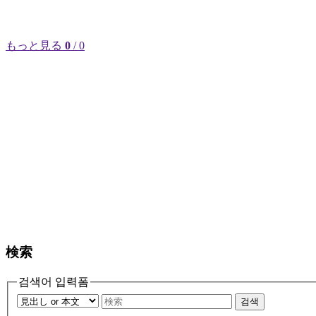
もっと見る
0
/ 0
検索
검색어 입력폼
검색