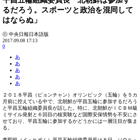
るだろう。スポーツと政治を混同して
はならぬ」
ⓒ 中央日報日本語版
2017.09.08 17:13
0
あ
あ
あ
あ
あ
２０１８平昌（ピョンチャン）オリンピック（五輪）を５カ
月前に控えている中で、北朝鮮が平昌五輪に参加するだろう
と平昌五輪組織委員長が話した。特に、北朝鮮がＩＣＢＭ級
ミサイル発射と６回目の核実験など国際安保情勢を不安にさ
せており、平昌五輪に参加するかどうかには一層注目が集ま
る。
李熙範（イ・ヒボム）平昌五輪組織委員長は８日、ソウル・