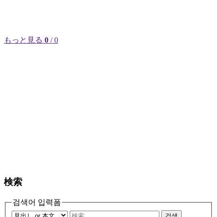
もっと見る
0
/ 0
検索
검색어 입력폼
검색