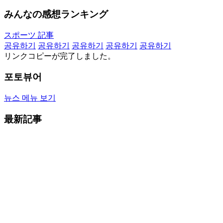
みんなの感想ランキング
スポーツ 記事
공유하기
공유하기
공유하기
공유하기
공유하기
リンクコピーが完了しました。
포토뷰어
뉴스 메뉴 보기
最新記事