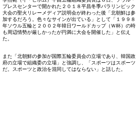
プレスセンターで開かれた２０１８平昌冬季パラリンピック
大会の聖火リレーメディア説明会が終わった後「北朝鮮は参
加するだろう。色々なサインが出ている」として「１９９８
年ソウル五輪と２００２年韓日ワールドカップ（Ｗ杯）の時
も周辺情勢が厳しかったが円満に大会を開催した」と伝え
た。
また「北朝鮮の参加が国際五輪委員会の立場であり、韓国政
府の立場で組織委の立場」と強調し、「スポーツはスポーツ
だ。スポーツと政治を混同してはならない」と話した。