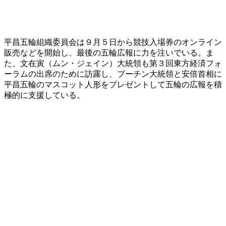
平昌五輪組織委員会は９月５日から競技入場券のオンライン
販売などを開始し、最後の五輪広報に力を注いでいる。ま
た、文在寅（ムン・ジェイン）大統領も第３回東方経済フォ
ーラムの出席のために訪露し、プーチン大統領と安倍首相に
平昌五輪のマスコット人形をプレゼントして五輪の広報を積
極的に支援している。