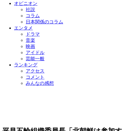
オピニオン
社説
コラム
日本関係のコラム
エンタメ
ドラマ
音楽
映画
アイドル
芸能一般
ランキング
アクセス
コメント
みんなの感想
平昌五輪組織委員長「北朝鮮は参加す