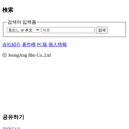
検索
검색어 입력폼
검색
会社紹介
著作権
PC版
個人情報
ⓒ JoongAng Ilbo Co.,Ltd
공유하기