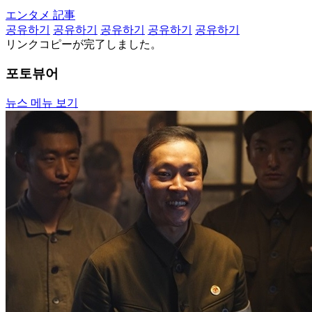
エンタメ 記事
공유하기
공유하기
공유하기
공유하기
공유하기
リンクコピーが完了しました。
포토뷰어
뉴스 메뉴 보기