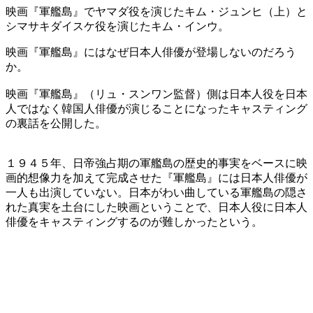
映画『軍艦島』でヤマダ役を演じたキム・ジュンヒ（上）と
シマサキダイスケ役を演じたキム・インウ。
映画『軍艦島』にはなぜ日本人俳優が登場しないのだろう
か。
映画『軍艦島』（リュ・スンワン監督）側は日本人役を日本
人ではなく韓国人俳優が演じることになったキャスティング
の裏話を公開した。
１９４５年、日帝強占期の軍艦島の歴史的事実をベースに映
画的想像力を加えて完成させた『軍艦島』には日本人俳優が
一人も出演していない。日本がわい曲している軍艦島の隠さ
れた真実を土台にした映画ということで、日本人役に日本人
俳優をキャスティングするのが難しかったという。