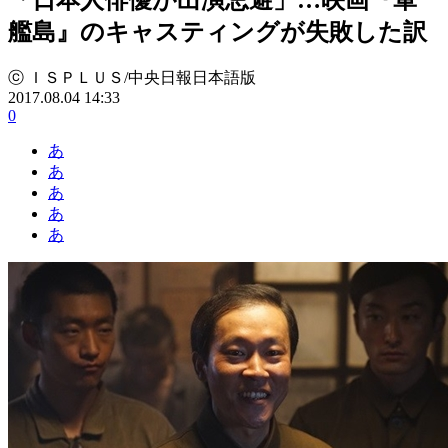
艦島』のキャスティングが失敗した訳
ⓒ ＩＳＰＬＵＳ/中央日報日本語版
2017.08.04 14:33
0
あ
あ
あ
あ
あ