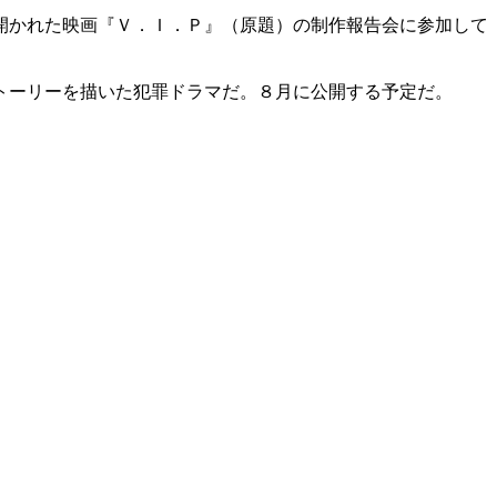
開かれた映画『Ｖ．Ｉ．Ｐ』（原題）の制作報告会に参加して
トーリーを描いた犯罪ドラマだ。８月に公開する予定だ。