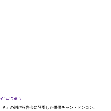
사진 크게보기
．Ｐ』の制作報告会に登場した俳優チャン・ドンゴン。