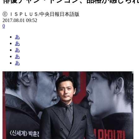
ⓒ ＩＳＰＬＵＳ/中央日報日本語版
2017.08.01 09:52
0
あ
あ
あ
あ
あ