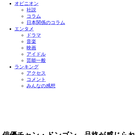
オピニオン
社説
コラム
日本関係のコラム
エンタメ
ドラマ
音楽
映画
アイドル
芸能一般
ランキング
アクセス
コメント
みんなの感想
俳優チャン・ドンゴン、品格が感じられ