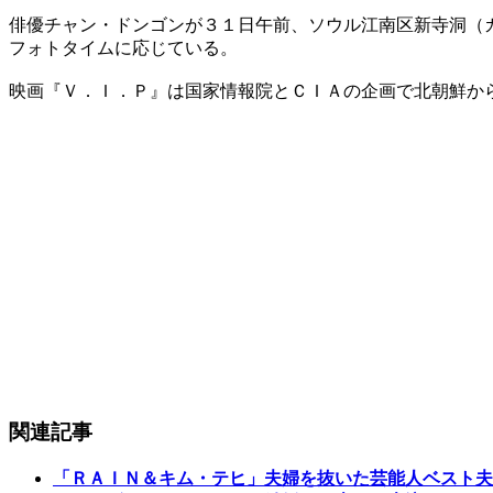
俳優チャン・ドンゴンが３１日午前、ソウル江南区新寺洞（
フォトタイムに応じている。
映画『Ｖ．Ｉ．Ｐ』は国家情報院とＣＩＡの企画で北朝鮮か
関連記事
「ＲＡＩＮ＆キム・テヒ」夫婦を抜いた芸能人ベスト夫