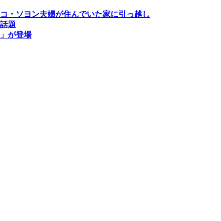
コ・ソヨン夫婦が住んでいた家に引っ越し
話題
」が登場