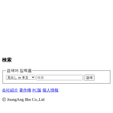
検索
검색어 입력폼
검색
会社紹介
著作権
PC版
個人情報
ⓒ JoongAng Ilbo Co.,Ltd