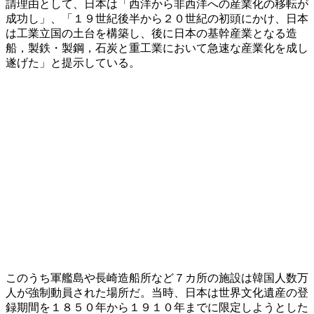
請理由として、日本は「西洋から非西洋への産業化の移転が
成功し」、「１９世紀後半から２０世紀の初頭にかけ、日本
は工業立国の土台を構築し、後に日本の基幹産業となる造
船，製鉄・製鋼，石炭と重工業において急速な産業化を成し
遂げた」と提示している。
このうち軍艦島や長崎造船所など７カ所の施設は韓国人数万
人が強制動員された場所だ。当時、日本は世界文化遺産の登
録期間を１８５０年から１９１０年までに限定しようとした