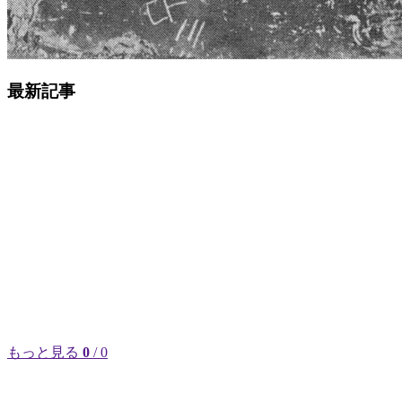
最新記事
もっと見る
0
/ 0