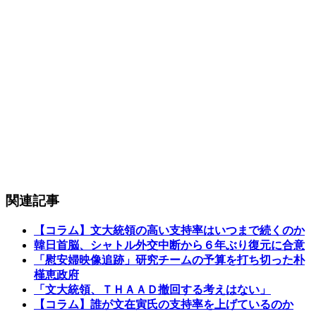
関連記事
【コラム】文大統領の高い支持率はいつまで続くのか
韓日首脳、シャトル外交中断から６年ぶり復元に合意
「慰安婦映像追跡」研究チームの予算を打ち切った朴
槿恵政府
「文大統領、ＴＨＡＡＤ撤回する考えはない」
【コラム】誰が文在寅氏の支持率を上げているのか