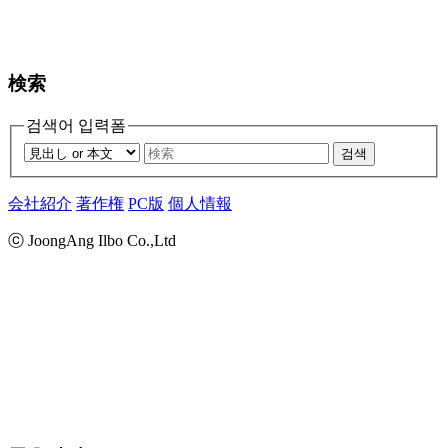
検索
검색어 입력폼
검색
会社紹介
著作権
PC版
個人情報
ⓒ JoongAng Ilbo Co.,Ltd