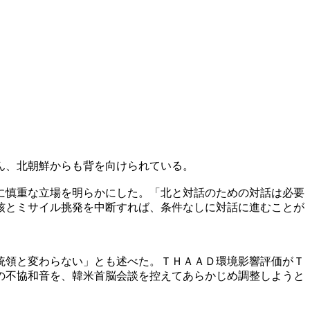
ん、北朝鮮からも背を向けられている。
に慎重な立場を明らかにした。「北と対話のための対話は必要
核とミサイル挑発を中断すれば、条件なしに対話に進むことが
統領と変わらない」とも述べた。ＴＨＡＡＤ環境影響評価がＴ
の不協和音を、韓米首脳会談を控えてあらかじめ調整しようと