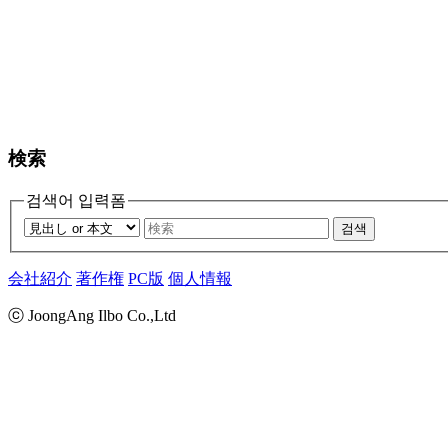
検索
검색어 입력폼
검색
会社紹介
著作権
PC版
個人情報
ⓒ JoongAng Ilbo Co.,Ltd