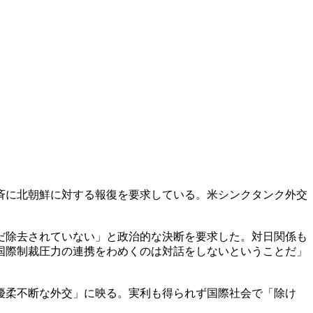
斉に北朝鮮に対する報復を要求している。米シンクタンク外交
だ除去されていない」と政治的な決断を要求した。対日関係も
国際制裁圧力の連携をわめくのは対話をしないということだ」
優柔不断な外交」に映る。実利も得られず国際社会で「除け