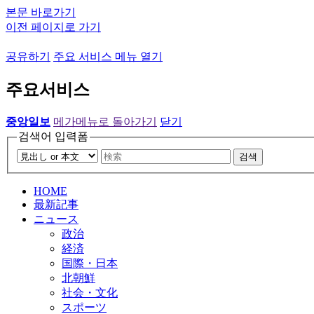
본문 바로가기
이전 페이지로 가기
공유하기
주요 서비스 메뉴 열기
주요서비스
중앙일보
메가메뉴로 돌아가기
닫기
검색어 입력폼
검색
HOME
最新記事
ニュース
政治
経済
国際・日本
北朝鮮
社会・文化
スポーツ