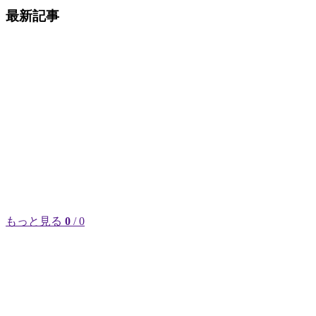
最新記事
もっと見る
0
/ 0