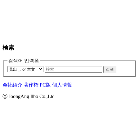
検索
검색어 입력폼
검색
会社紹介
著作権
PC版
個人情報
ⓒ JoongAng Ilbo Co.,Ltd