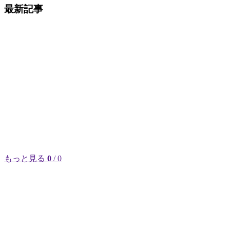
最新記事
もっと見る
0
/ 0