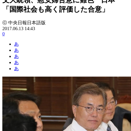
「国際社会も高く評価した合意」
ⓒ 中央日報日本語版
2017.06.13 14:43
0
あ
あ
あ
あ
あ