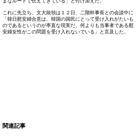
まなルートで伝えてきている」と付け加えた。
これに先立ち、文大統領は１２日、二階幹事長との会談中に
「韓日慰安婦合意は、韓国の国民にとって受け入れがたいも
のであるというのが率直な現実だ。何よりも当事者である慰
安婦女性がこの問題を受け入れないでいる」と言及した。
関連記事