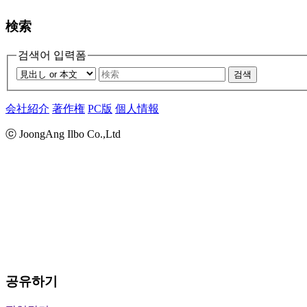
検索
검색어 입력폼
검색
会社紹介
著作権
PC版
個人情報
ⓒ JoongAng Ilbo Co.,Ltd
공유하기