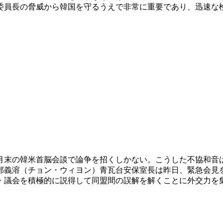
委員長の脅威から韓国を守るうえで非常に重要であり、迅速な
月末の韓米首脳会談で論争を招くしかない。こうした不協和音
鄭義溶（チョン・ウィヨン）青瓦台安保室長は昨日、緊急会見
・議会を積極的に説得して同盟間の誤解を解くことに外交力を