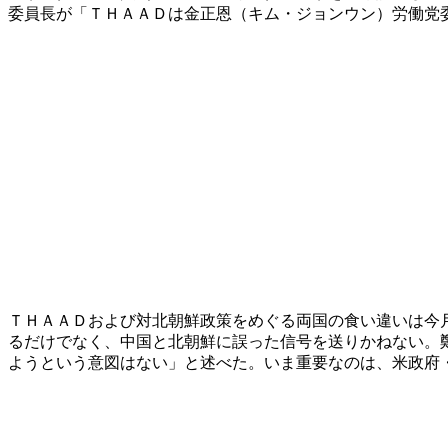
委員長が「ＴＨＡＡＤは金正恩（キム・ジョンウン）労働党
ＴＨＡＡＤおよび対北朝鮮政策をめぐる両国の食い違いは今
るだけでなく、中国と北朝鮮に誤った信号を送りかねない。
ようという意図はない」と述べた。いま重要なのは、米政府