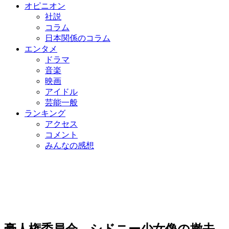
オピニオン
社説
コラム
日本関係のコラム
エンタメ
ドラマ
音楽
映画
アイドル
芸能一般
ランキング
アクセス
コメント
みんなの感想
豪人権委員会、シドニー少女像の撤去