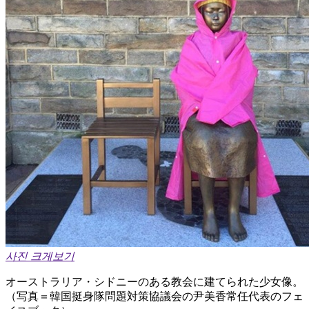
사진 크게보기
オーストラリア・シドニーのある教会に建てられた少女像。
（写真＝韓国挺身隊問題対策協議会の尹美香常任代表のフェ