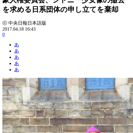
を求める日系団体の申し立てを棄却
ⓒ 中央日報日本語版
2017.04.18 16:43
0
あ
あ
あ
あ
あ