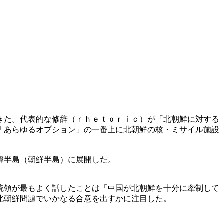
きた。代表的な修辞（ｒｈｅｔｏｒｉｃ）が「北朝鮮に対する
「あらゆるオプション」の一番上に北朝鮮の核・ミサイル施設
韓半島（朝鮮半島）に展開した。
統領が最もよく話したことは「中国が北朝鮮を十分に牽制して
北朝鮮問題でいかなる合意を出すかに注目した。