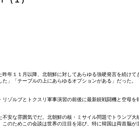
た昨年１１月以降、北朝鮮に対してあらゆる強硬発言を続けて
した」「テーブルの上にあらゆるオプションがある」だった。
・リゾルブとトクスリ軍事演習の前後に最新鋭戦闘機と空母を
た不安な雰囲気でだ。北朝鮮の核・ミサイル問題でトランプ大
。このためこの会談は世界の注目を浴び、特に韓国は両首脳が