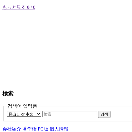
もっと見る
0
/ 0
検索
검색어 입력폼
검색
会社紹介
著作権
PC版
個人情報