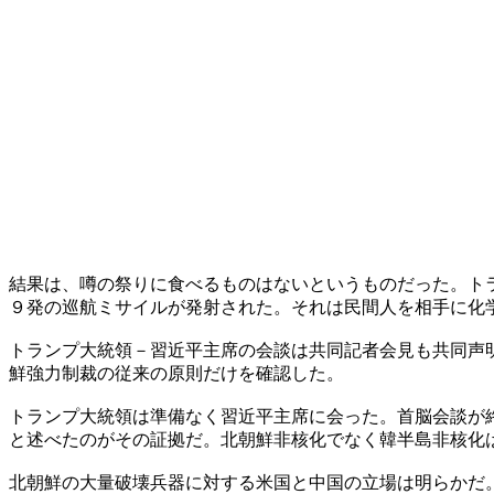
結果は、噂の祭りに食べるものはないというものだった。ト
９発の巡航ミサイルが発射された。それは民間人を相手に化
トランプ大統領－習近平主席の会談は共同記者会見も共同声
鮮強力制裁の従来の原則だけを確認した。
トランプ大統領は準備なく習近平主席に会った。首脳会談が
と述べたのがその証拠だ。北朝鮮非核化でなく韓半島非核化
北朝鮮の大量破壊兵器に対する米国と中国の立場は明らかだ