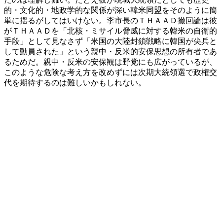
的・文化的・地政学的な関係が深い韓米同盟をそのように簡
単に揺るがしてはいけない。李市長のＴＨＡＡＤ撤回論は彼
がＴＨＡＡＤを「北核・ミサイル脅威に対する韓米の自衛的
手段」として見なさず「米国の大陸封鎖戦略に韓国が尖兵と
して動員された」という親中・反米的安保思想の所有者であ
るためだ。親中・反米の安保観は野党にも広がっているが、
このような危険な考え方を改めずには次期大統領選で政権交
代を期待するのは難しいかもしれない。