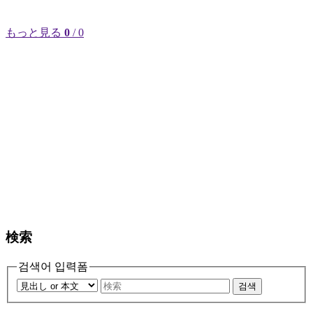
もっと見る
0
/ 0
検索
검색어 입력폼
검색