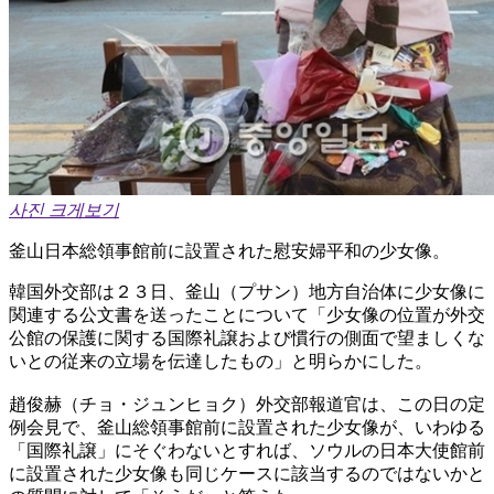
사진 크게보기
釜山日本総領事館前に設置された慰安婦平和の少女像。
韓国外交部は２３日、釜山（プサン）地方自治体に少女像に
関連する公文書を送ったことについて「少女像の位置が外交
公館の保護に関する国際礼譲および慣行の側面で望ましくな
いとの従来の立場を伝達したもの」と明らかにした。
趙俊赫（チョ・ジュンヒョク）外交部報道官は、この日の定
例会見で、釜山総領事館前に設置された少女像が、いわゆる
「国際礼譲」にそぐわないとすれば、ソウルの日本大使館前
に設置された少女像も同じケースに該当するのではないかと