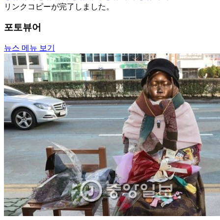
リンクコピーが完了しました。
포토뷰어
뉴스 메뉴 보기