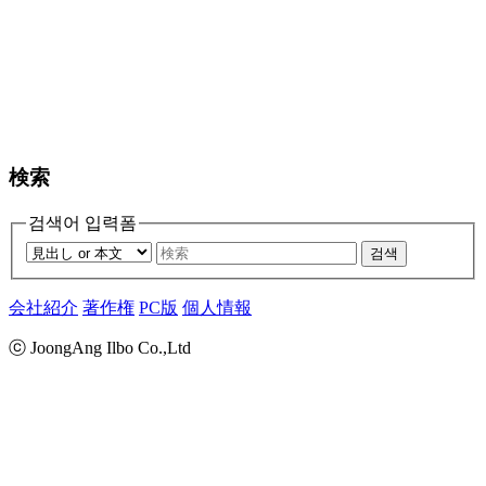
検索
검색어 입력폼
검색
会社紹介
著作権
PC版
個人情報
ⓒ JoongAng Ilbo Co.,Ltd