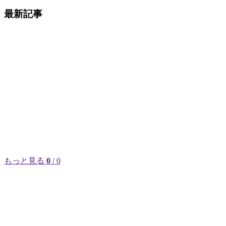
最新記事
もっと見る
0
/ 0