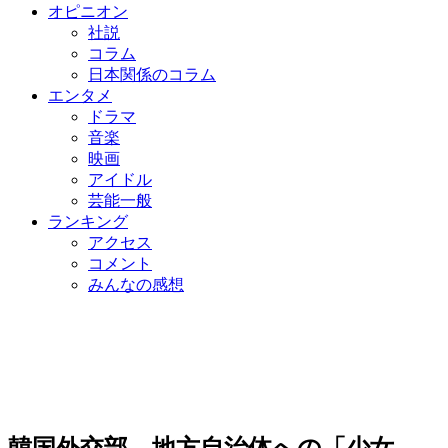
オピニオン
社説
コラム
日本関係のコラム
エンタメ
ドラマ
音楽
映画
アイドル
芸能一般
ランキング
アクセス
コメント
みんなの感想
韓国外交部、地方自治体への「少女