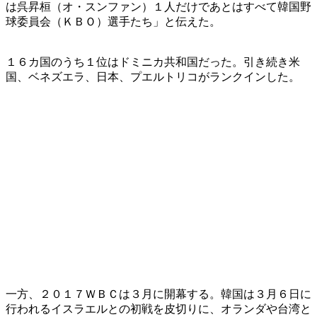
は呉昇桓（オ・スンファン）１人だけであとはすべて韓国野
球委員会（ＫＢＯ）選手たち」と伝えた。
１６カ国のうち１位はドミニカ共和国だった。引き続き米
国、ベネズエラ、日本、プエルトリコがランクインした。
一方、２０１７ＷＢＣは３月に開幕する。韓国は３月６日に
行われるイスラエルとの初戦を皮切りに、オランダや台湾と