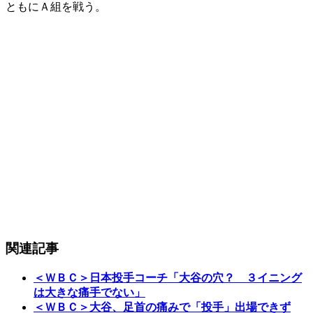
ともにＡ組を戦う。
関連記事
＜ＷＢＣ＞日本投手コーチ「大谷の穴？ ３イニング
は大きな痛手でない」
＜ＷＢＣ＞大谷、足首の痛みで「投手」出場できず