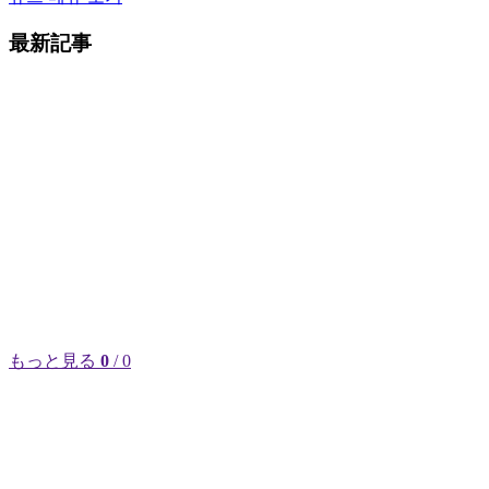
最新記事
もっと見る
0
/ 0