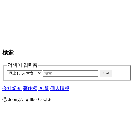
検索
검색어 입력폼
검색
会社紹介
著作権
PC版
個人情報
ⓒ JoongAng Ilbo Co.,Ltd