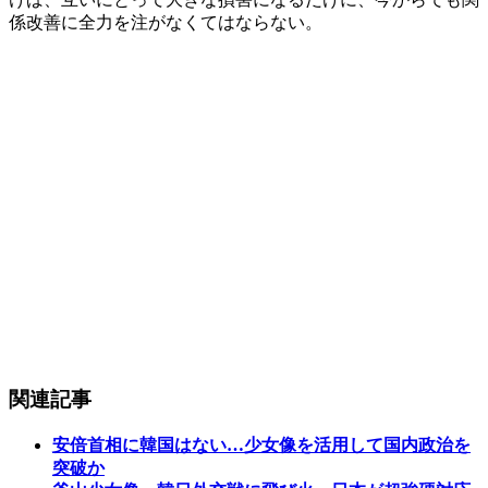
係改善に全力を注がなくてはならない。
関連記事
安倍首相に韓国はない…少女像を活用して国内政治を
突破か