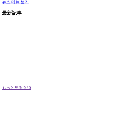
뉴스 메뉴 보기
最新記事
もっと見る
0
/ 0