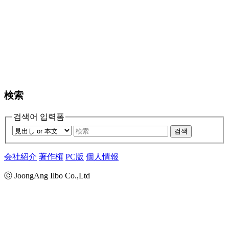
検索
검색어 입력폼
검색
会社紹介
著作権
PC版
個人情報
ⓒ JoongAng Ilbo Co.,Ltd