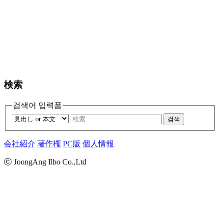
検索
검색어 입력폼
검색
会社紹介
著作権
PC版
個人情報
ⓒ JoongAng Ilbo Co.,Ltd