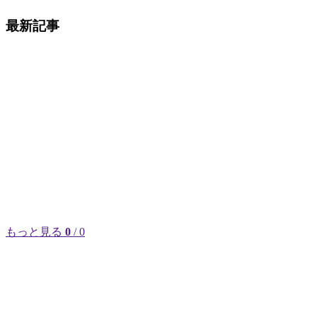
最新記事
もっと見る
0
/ 0