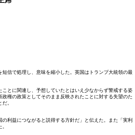
を短信で処理し、意味を縮小した。英国はトランプ大統領の最
たことに関連し、予想していたとはいえ少なからず警戒する姿
新政権の政策としてそのまま反映されたことに対する失望のた
とだ。
国の利益につながると説得する方針だ」と伝えた。また「実利
た。