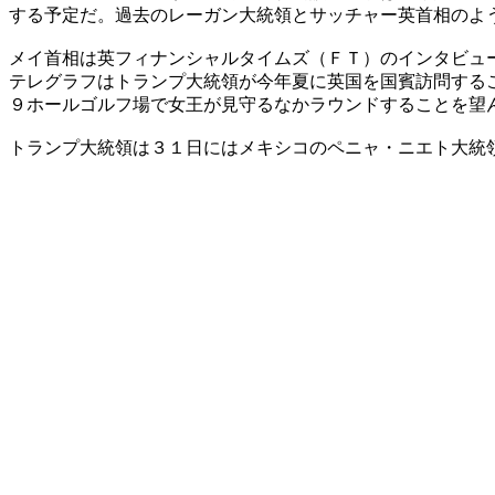
する予定だ。過去のレーガン大統領とサッチャー英首相のよ
メイ首相は英フィナンシャルタイムズ（ＦＴ）のインタビュ
テレグラフはトランプ大統領が今年夏に英国を国賓訪問する
９ホールゴルフ場で女王が見守るなかラウンドすることを望
トランプ大統領は３１日にはメキシコのペニャ・ニエト大統