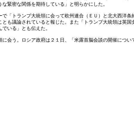
うな緊密な関係を期待している」と明らかにした。
ーで「トランプ大統領に会って欧州連合（ＥＵ）と北大西洋条
ことも議論されていると報じた。また「トランプ大統領は英国
んでいる」とも伝えた。
領に会う。ロシア政府は２１日、「米露首脳会談の開催につい