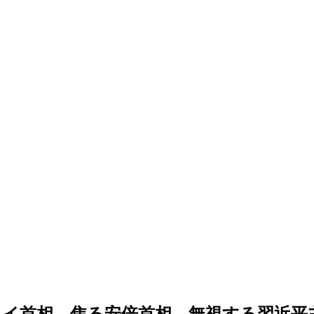
イ首相、焦る安倍首相、無視する習近平