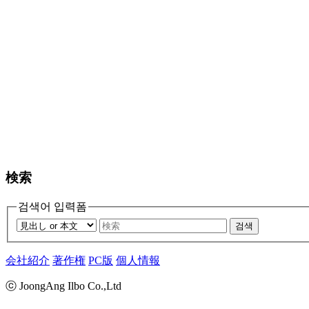
検索
검색어 입력폼
검색
会社紹介
著作権
PC版
個人情報
ⓒ JoongAng Ilbo Co.,Ltd