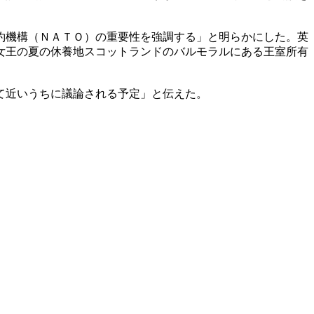
約機構（ＮＡＴＯ）の重要性を強調する」と明らかにした。英
女王の夏の休養地スコットランドのバルモラルにある王室所有
て近いうちに議論される予定」と伝えた。