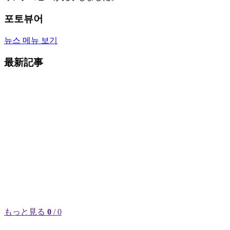
포토뷰어
뉴스 메뉴 보기
最新記事
もっと見る
0
/ 0