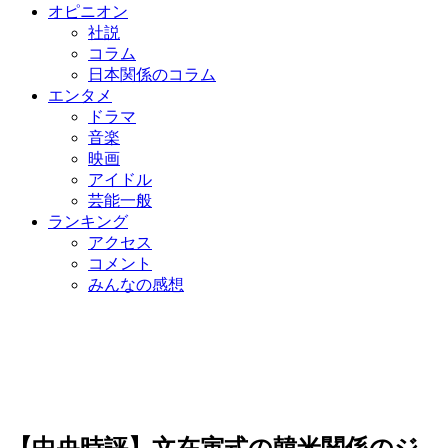
オピニオン
社説
コラム
日本関係のコラム
エンタメ
ドラマ
音楽
映画
アイドル
芸能一般
ランキング
アクセス
コメント
みんなの感想
【中央時評】文在寅式の韓米関係のジ