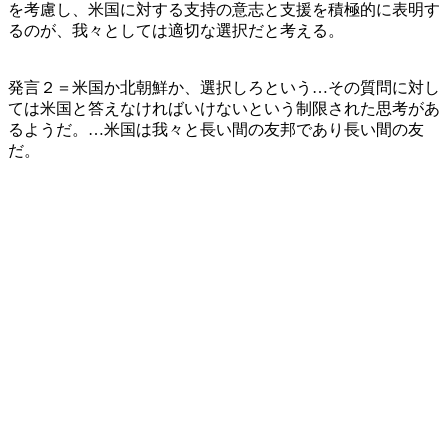
を考慮し、米国に対する支持の意志と支援を積極的に表明す
るのが、我々としては適切な選択だと考える。
発言２＝米国か北朝鮮か、選択しろという…その質問に対し
ては米国と答えなければいけないという制限された思考があ
るようだ。…米国は我々と長い間の友邦であり長い間の友
だ。