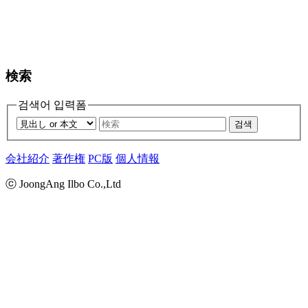
検索
검색어 입력폼
검색
会社紹介
著作権
PC版
個人情報
ⓒ JoongAng Ilbo Co.,Ltd