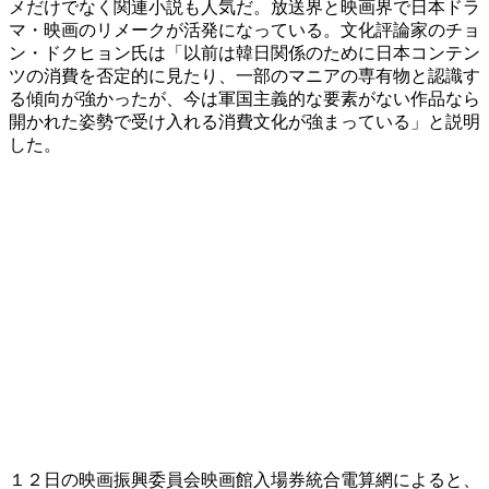
メだけでなく関連小説も人気だ。放送界と映画界で日本ドラ
マ・映画のリメークが活発になっている。文化評論家のチョ
ン・ドクヒョン氏は「以前は韓日関係のために日本コンテン
ツの消費を否定的に見たり、一部のマニアの専有物と認識す
る傾向が強かったが、今は軍国主義的な要素がない作品なら
開かれた姿勢で受け入れる消費文化が強まっている」と説明
した。
１２日の映画振興委員会映画館入場券統合電算網によると、