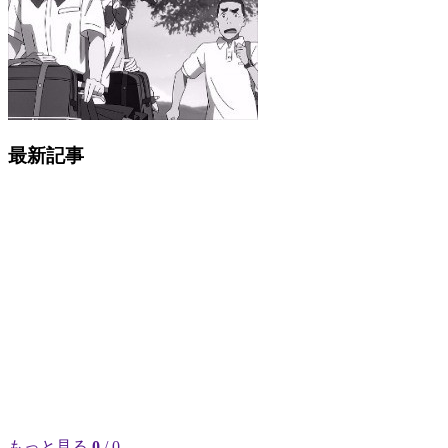
最新記事
もっと見る
0
/ 0