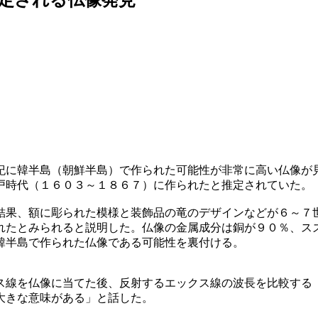
紀に韓半島（朝鮮半島）で作られた可能性が非常に高い仏像が
戸時代（１６０３～１８６７）に作られたと推定されていた。
結果、額に彫られた模様と装飾品の竜のデザインなどが６～７
れたとみられると説明した。仏像の金属成分は銅が９０％、ス
韓半島で作られた仏像である可能性を裏付ける。
ス線を仏像に当てた後、反射するエックス線の波長を比較する
大きな意味がある」と話した。