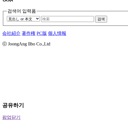
검색어 입력폼
검색
会社紹介
著作権
PC版
個人情報
ⓒ JoongAng Ilbo Co.,Ltd
공유하기
팝업닫기