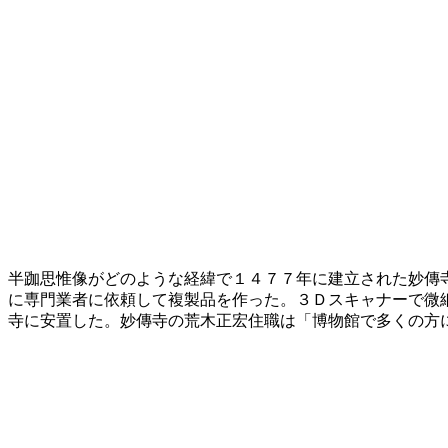
半跏思惟像がどのような経緯で１４７７年に建立された妙傳
に専門業者に依頼して複製品を作った。３Ｄスキャナーで微
寺に安置した。妙傳寺の荒木正宏住職は「博物館で多くの方