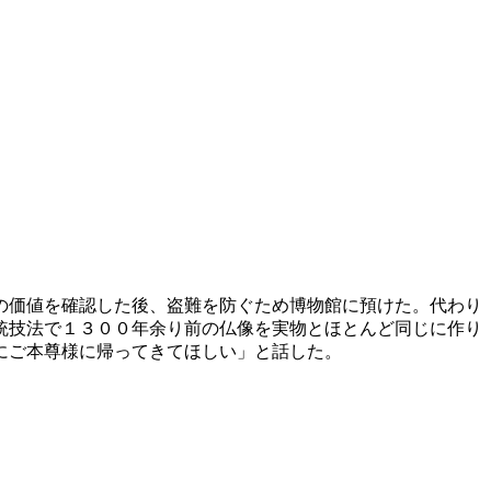
の価値を確認した後、盗難を防ぐため博物館に預けた。代わり
統技法で１３００年余り前の仏像を実物とほとんど同じに作り
にご本尊様に帰ってきてほしい」と話した。