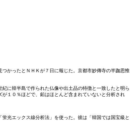
見つかったとＮＨＫが７日に報じた。京都市妙傳寺の半跏思惟
世紀に韓半島で作られた仏像や出土品の特徴と一致したと明ら
ズが１０％ほどで、鉛はほとんど含まれていないと分析され
「蛍光エックス線分析法」を使った。彼は「韓国では国宝級と