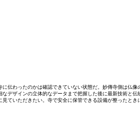
寺に伝わったのかは確認できていない状態だ。妙傳寺側は仏像
細なデザインの立体的なデータまで把握した後に最新技術と伝
に見ていただきたい。寺で安全に保管できる設備が整ったとき