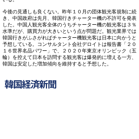
今後の見通しも良くない。昨年１０月の団体観光客規制に続
き、中国政府は先月、韓国行きチャーター機の不許可を発表
した。中国人観光客全体のうちチャーター機の観光客は３％
水準だが、購買力が大きいという点が問題だ。観光業界では
韓国行きがふさがればチャーター機観光客は日本に向かうと
予想している。コンサルタント会社デロイトは報告書「２０
１６世界名品パワー」で、２０２０年東京オリンピック（五
輪）を控えて日本を訪問する観光客は爆発的に増える一方、
韓国は安定した増加傾向を維持すると予想した。