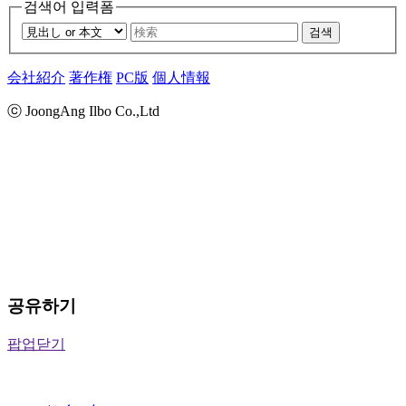
검색어 입력폼
검색
会社紹介
著作権
PC版
個人情報
ⓒ JoongAng Ilbo Co.,Ltd
공유하기
팝업닫기