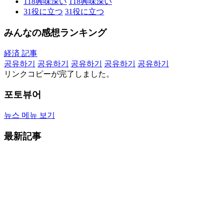
118
興味深い
118
興味深い
31
役に立つ
31
役に立つ
みんなの感想ランキング
経済 記事
공유하기
공유하기
공유하기
공유하기
공유하기
リンクコピーが完了しました。
포토뷰어
뉴스 메뉴 보기
最新記事