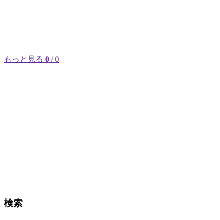
もっと見る
0
/ 0
検索