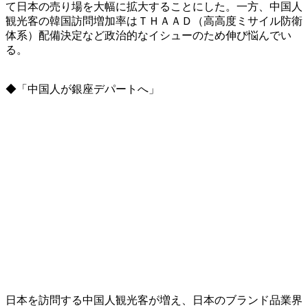
て日本の売り場を大幅に拡大することにした。一方、中国人
観光客の韓国訪問増加率はＴＨＡＡＤ（高高度ミサイル防衛
体系）配備決定など政治的なイシューのため伸び悩んでい
る。
◆「中国人が銀座デパートへ」
日本を訪問する中国人観光客が増え、日本のブランド品業界