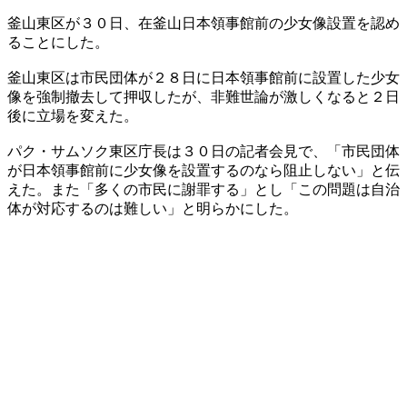
釜山東区が３０日、在釜山日本領事館前の少女像設置を認め
ることにした。
釜山東区は市民団体が２８日に日本領事館前に設置した少女
像を強制撤去して押収したが、非難世論が激しくなると２日
後に立場を変えた。
パク・サムソク東区庁長は３０日の記者会見で、「市民団体
が日本領事館前に少女像を設置するのなら阻止しない」と伝
えた。また「多くの市民に謝罪する」とし「この問題は自治
体が対応するのは難しい」と明らかにした。