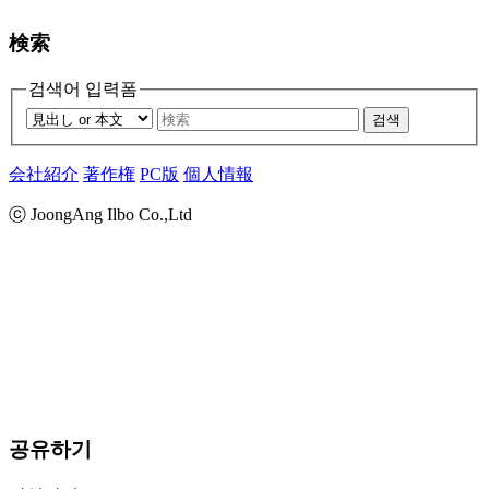
検索
검색어 입력폼
검색
会社紹介
著作権
PC版
個人情報
ⓒ JoongAng Ilbo Co.,Ltd
공유하기