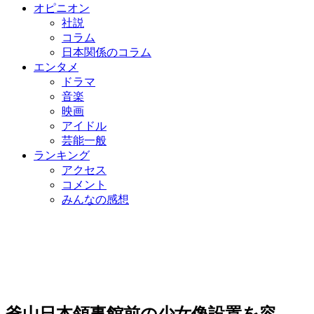
オピニオン
社説
コラム
日本関係のコラム
エンタメ
ドラマ
音楽
映画
アイドル
芸能一般
ランキング
アクセス
コメント
みんなの感想
釜山日本領事館前の少女像設置を容