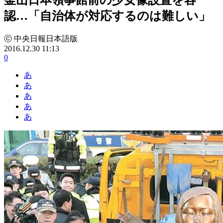
認…「自治体が対応するのは難しい」
ⓒ 中央日報日本語版
2016.12.30 11:13
0
あ
あ
あ
あ
あ