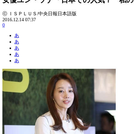
ⓒ ＩＳＰＬＵＳ/中央日報日本語版
2016.12.14 07:37
0
あ
あ
あ
あ
あ