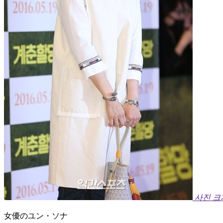
사진 
女優のユン・ソナ