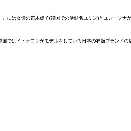
Ｉ』には女優の笛木優子(韓国での活動名ユミン)とユン・ソナ
韓国ではイ・ナヨンがモデルをしている日本の衣類ブランドの