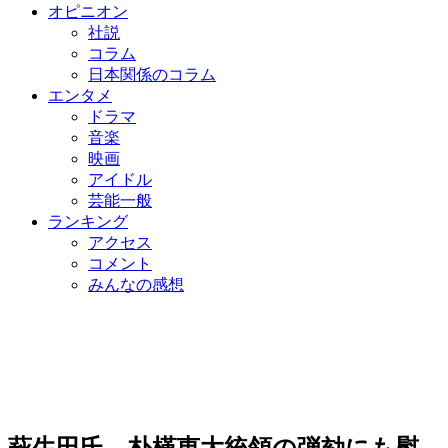
オピニオン
社説
コラム
日本関係のコラム
エンタメ
ドラマ
音楽
映画
アイドル
芸能一般
ランキング
アクセス
コメント
みんなの感想
萩生田氏、朴槿恵大統領の弾劾にも慰