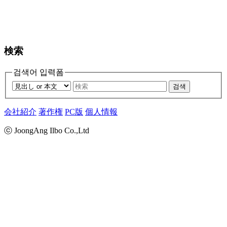
検索
검색어 입력폼
검색
会社紹介
著作権
PC版
個人情報
ⓒ JoongAng Ilbo Co.,Ltd