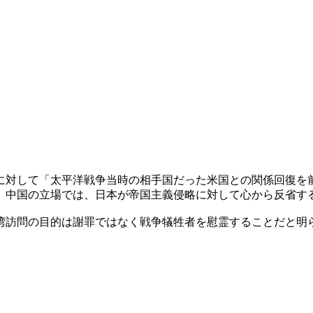
に対して「太平洋戦争当時の相手国だった米国との関係回復を
、中国の立場では、日本が帝国主義侵略に対して心から反省す
湾訪問の目的は謝罪ではなく戦争犠牲者を慰霊することだと明