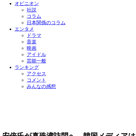
オピニオン
社説
コラム
日本関係のコラム
エンタメ
ドラマ
音楽
映画
アイドル
芸能一般
ランキング
アクセス
コメント
みんなの感想
安倍氏が真珠湾訪問へ…韓国メディアは