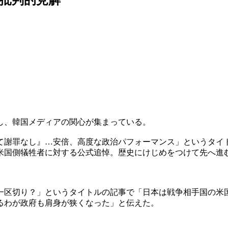
し、韓国メディアの関心が集まっている。
て謝罪なし』…安倍、高度な政治パフォーマンス」というタイ
米国側犠牲者に対する公式追悼。歴史にけじめをつけて先へ進
一区切り？」というタイトルの記事で「日本は戦争相手国の米
るわが政府も肩身が狭くなった」と伝えた。