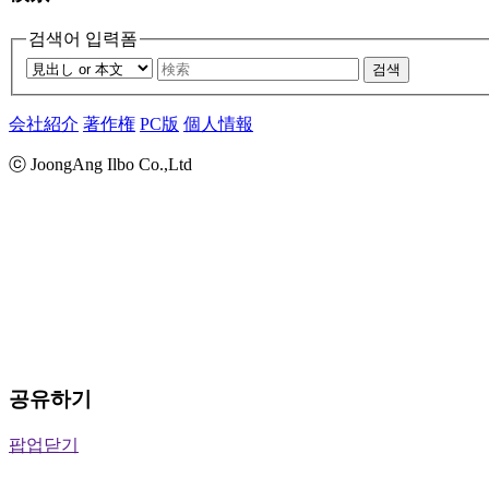
검색어 입력폼
검색
会社紹介
著作権
PC版
個人情報
ⓒ JoongAng Ilbo Co.,Ltd
공유하기
팝업닫기