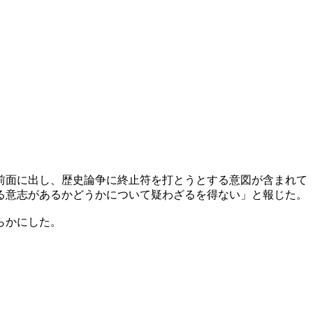
前面に出し、歴史論争に終止符を打とうとする意図が含まれて
る意志があるかどうかについて疑わざるを得ない」と報じた。
らかにした。