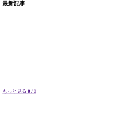
最新記事
もっと見る
0
/ 0