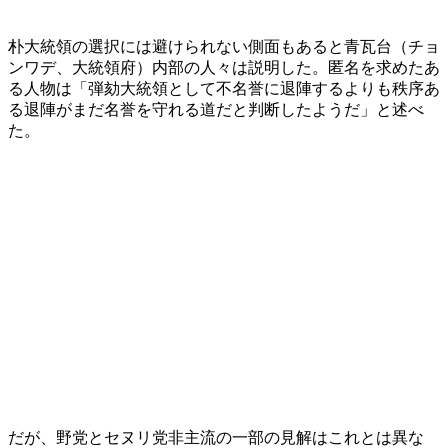
朴大統領の選択には避けられない側面もあると青瓦台（チョ
ンワデ、大統領府）内部の人々は説明した。匿名を求めたあ
る人物は「弾劾大統領として不名誉に退陣するよりも秩序あ
る退陣がまだ名誉を守れる道だと判断したようだ」と述べ
た。
だが、野党とセヌリ党非主流の一部の見解はこれとは異な