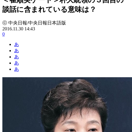
談話に含まれている意味は？
ⓒ 中央日報/中央日報日本語版
2016.11.30 14:43
0
あ
あ
あ
あ
あ