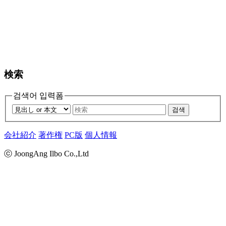
検索
검색어 입력폼
검색
会社紹介
著作権
PC版
個人情報
ⓒ JoongAng Ilbo Co.,Ltd