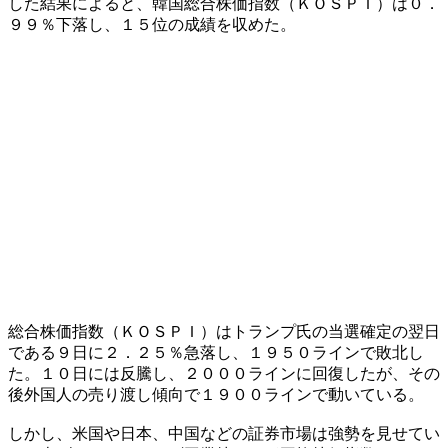
した結果によると、韓国総合株価指数（ＫＯＳＰＩ）は０．
９９％下落し、１５位の成績を収めた。
総合株価指数（ＫＯＳＰＩ）はトランプ氏の当選確定の翌日
である９日に２．２５％急落し、１９５０ラインで敗北し
た。１０日には反騰し、２０００ラインに回復したが、その
後外国人の売り渡し傾向で１９００ラインで動いている。
しかし、米国や日本、中国などの証券市場は強勢を見せてい