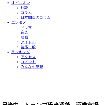
オピニオン
社説
コラム
日本関係のコラム
エンタメ
ドラマ
音楽
映画
アイドル
芸能一般
ランキング
アクセス
コメント
みんなの感想
日米中、トランプ氏当選後、証券市場