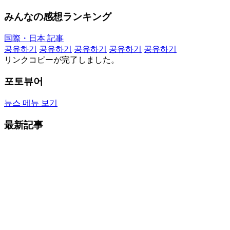
みんなの感想ランキング
国際・日本 記事
공유하기
공유하기
공유하기
공유하기
공유하기
リンクコピーが完了しました。
포토뷰어
뉴스 메뉴 보기
最新記事