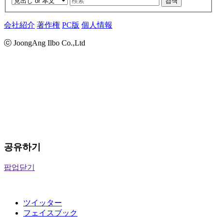
검색
会社紹介
著作権
PC版
個人情報
ⓒ JoongAng Ilbo Co.,Ltd
공유하기
팝업닫기
ツイッター
フェイスブック