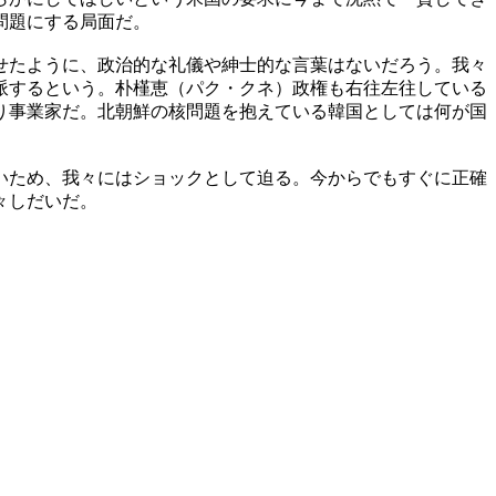
問題にする局面だ。
せたように、政治的な礼儀や紳士的な言葉はないだろう。我々
派するという。朴槿恵（パク・クネ）政権も右往左往している
り事業家だ。北朝鮮の核問題を抱えている韓国としては何が国
いため、我々にはショックとして迫る。今からでもすぐに正確
々しだいだ。