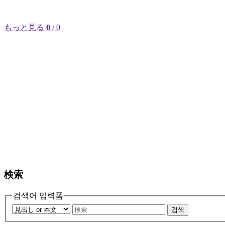
もっと見る
0
/ 0
検索
검색어 입력폼
검색