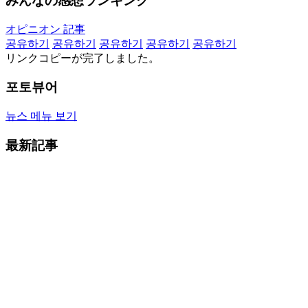
みんなの感想ランキング
オピニオン 記事
공유하기
공유하기
공유하기
공유하기
공유하기
リンクコピーが完了しました。
포토뷰어
뉴스 메뉴 보기
最新記事