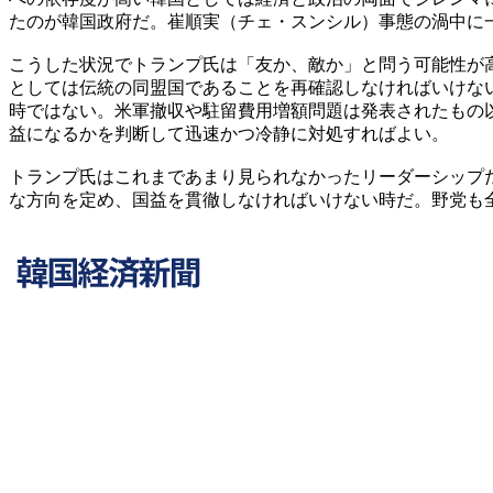
たのが韓国政府だ。崔順実（チェ・スンシル）事態の渦中に
こうした状況でトランプ氏は「友か、敵か」と問う可能性が
としては伝統の同盟国であることを再確認しなければいけな
時ではない。米軍撤収や駐留費用増額問題は発表されたもの
益になるかを判断して迅速かつ冷静に対処すればよい。
トランプ氏はこれまであまり見られなかったリーダーシップ
な方向を定め、国益を貫徹しなければいけない時だ。野党も