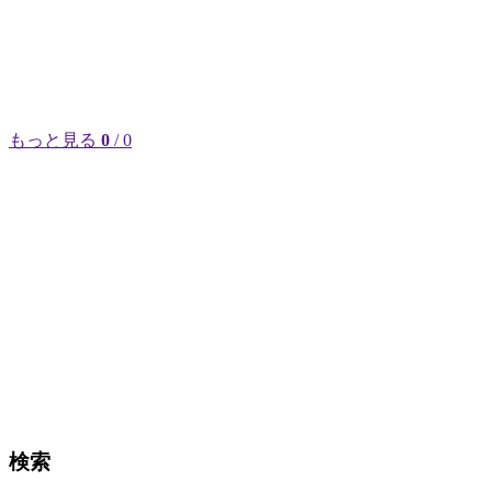
もっと見る
0
/ 0
検索