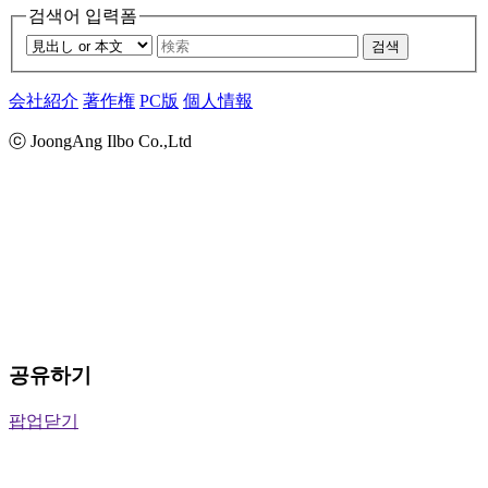
검색어 입력폼
검색
会社紹介
著作権
PC版
個人情報
ⓒ JoongAng Ilbo Co.,Ltd
공유하기
팝업닫기