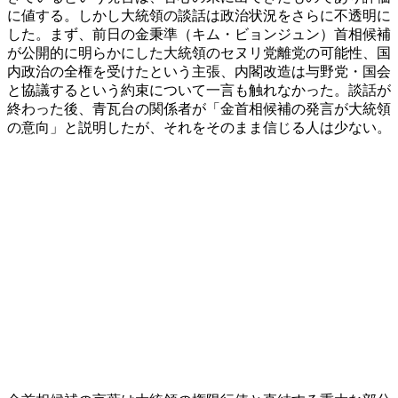
に値する。しかし大統領の談話は政治状況をさらに不透明に
した。まず、前日の金秉準（キム・ビョンジュン）首相候補
が公開的に明らかにした大統領のセヌリ党離党の可能性、国
内政治の全権を受けたという主張、内閣改造は与野党・国会
と協議するという約束について一言も触れなかった。談話が
終わった後、青瓦台の関係者が「金首相候補の発言が大統領
の意向」と説明したが、それをそのまま信じる人は少ない。