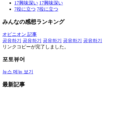
17
興味深い
17
興味深い
7
役に立つ
7
役に立つ
みんなの感想ランキング
オピニオン 記事
공유하기
공유하기
공유하기
공유하기
공유하기
リンクコピーが完了しました。
포토뷰어
뉴스 메뉴 보기
最新記事