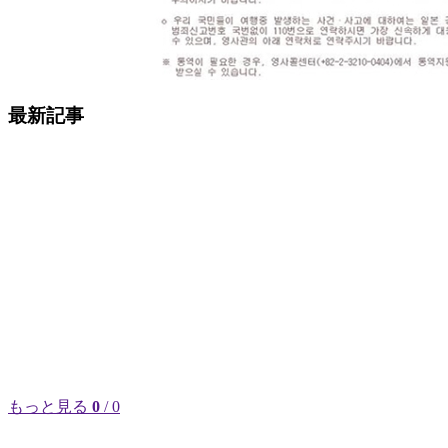
最新記事
もっと見る
0
/ 0