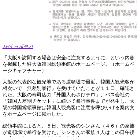
사진 크게보기
「大阪を訪問する場合は安全に注意するように」という内容
を掲載した駐大阪韓国総領事館のホームページ。（ホームペ
ージキャプチャー）
大阪の代表的な観光地である道頓堀で最近、韓国人観光客が
相次いで「無差別暴行」を受けていたことが１１日、確認さ
れた。大阪の寿司店の「外国人わさびテロ」、バス会社の
「韓国人差別チケット」に続いて暴行事件までが発生し、大
阪の韓国総領事館は韓国人観光客に注意を呼びかける案内文
をホームページに掲示した。
総領事館によると、５日、観光客のシンさん（４６）の家族
が道頓堀で暴行を受けた。シンさんの家族４人はこの日午後