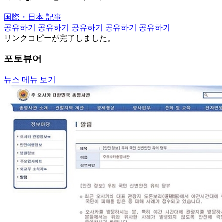
国際・日本 記事
공유하기
공유하기
공유하기
공유하기
공유하기
リンクコピーが完了しました。
포토뷰어
뉴스 메뉴 보기