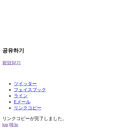
공유하기
팝업닫기
ツイッター
フェイスブック
ライン
Eメール
リンクコピー
リンクコピーが完了しました。
top
메뉴