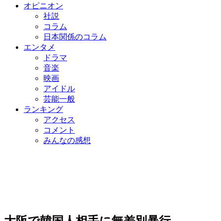
オピニオン
社説
コラム
日本関係のコラム
エンタメ
ドラマ
音楽
映画
アイドル
芸能一般
ランキング
アクセス
コメント
みんなの感想
大阪で韓国人相手に無差別暴行