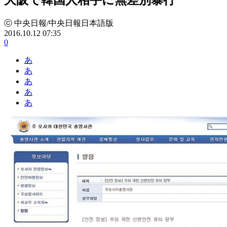
ⓒ 中央日報/中央日報日本語版
2016.10.12 07:35
0
あ
あ
あ
あ
あ