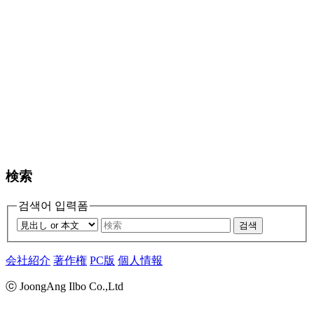
検索
검색어 입력폼
검색
会社紹介
著作権
PC版
個人情報
ⓒ JoongAng Ilbo Co.,Ltd