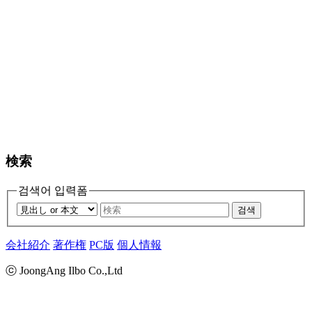
検索
검색어 입력폼
검색
会社紹介
著作権
PC版
個人情報
ⓒ JoongAng Ilbo Co.,Ltd