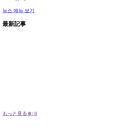
뉴스 메뉴 보기
最新記事
もっと見る
0
/ 0