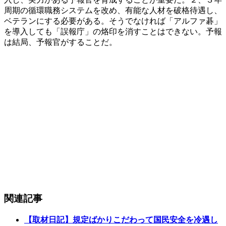
周期の循環職務システムを改め、有能な人材を破格待遇し、
ベテランにする必要がある。そうでなければ「アルファ碁」
を導入しても「誤報庁」の烙印を消すことはできない。予報
は結局、予報官がすることだ。
関連記事
【取材日記】規定ばかりこだわって国民安全を冷遇し