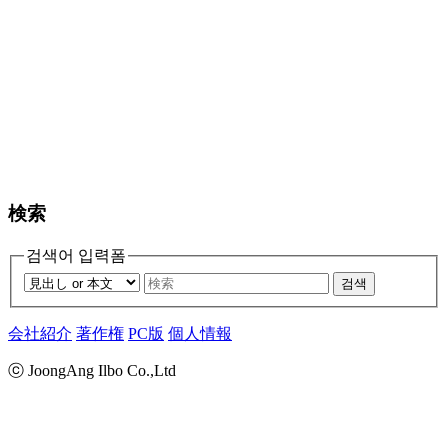
検索
검색어 입력폼
검색
会社紹介
著作権
PC版
個人情報
ⓒ JoongAng Ilbo Co.,Ltd