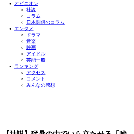
オピニオン
社説
コラム
日本関係のコラム
エンタメ
ドラマ
音楽
映画
アイドル
芸能一般
ランキング
アクセス
コメント
みんなの感想
【社説】猛暑の中でいら立たせる「嘘